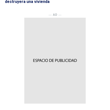
destruyera una vivienda
― AD ―