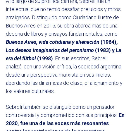
A lo largo de su prolífica carrera, Sebreli fue un
intelectual que no temió desafiar prejuicios y mitos
arraigados. Distinguido como Ciudadano Ilustre de
Buenos Aires en 2015, su obra abarca más de una
decena de libros y ensayos fundamentales, como
Buenos Aires, vida cotidiana y alienación
(1964),
Los deseos imaginarios del peronismo
(1983) y
La
era del fútbol
(1998)
. En sus escritos, Sebreli
analizó, con una visión crítica, la sociedad argentina
desde una perspectiva marxista en sus inicios,
abordando las dinámicas de clase, el alienamiento y
los valores culturales.
Sebreli también se distinguió como un pensador
controversial y comprometido con sus principios.
En
2020, fue una de las voces más resonantes