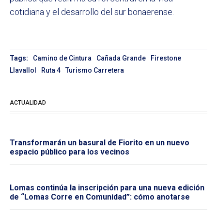
cotidiana y el desarrollo del sur bonaerense.
Tags:
Camino de Cintura
Cañada Grande
Firestone
Llavallol
Ruta 4
Turismo Carretera
ACTUALIDAD
Transformarán un basural de Fiorito en un nuevo
espacio público para los vecinos
Lomas continúa la inscripción para una nueva edición
de “Lomas Corre en Comunidad”: cómo anotarse