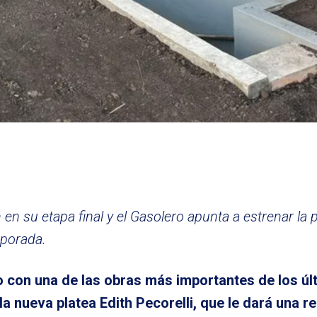
en su etapa final y el Gasolero apunta a estrenar la p
mporada.
o con una de las obras más importantes de los úl
a nueva platea Edith Pecorelli, que le dará una 