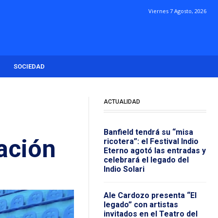
Viernes 7 Agosto, 2026
SOCIEDAD
ACTUALIDAD
Banfield tendrá su “misa
ación
ricotera”: el Festival Indio
Eterno agotó las entradas y
celebrará el legado del
Indio Solari
Ale Cardozo presenta “El
legado” con artistas
invitados en el Teatro del