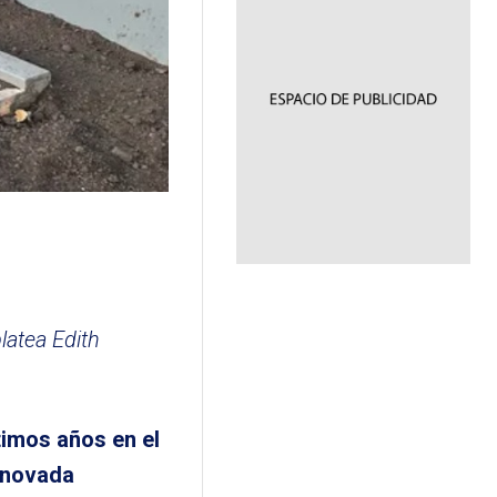
latea Edith
timos años en el
renovada