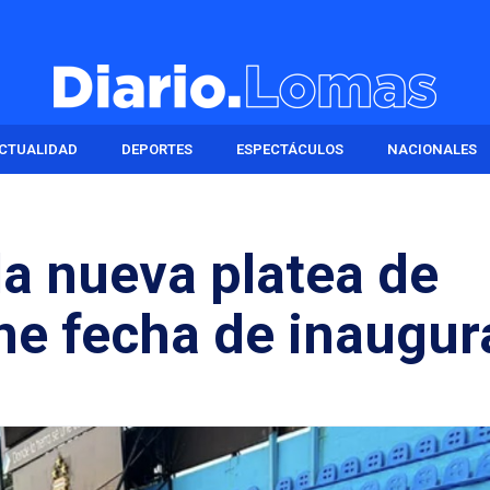
CTUALIDAD
DEPORTES
ESPECTÁCULOS
NACIONALES
la nueva platea de
ne fecha de inaugur