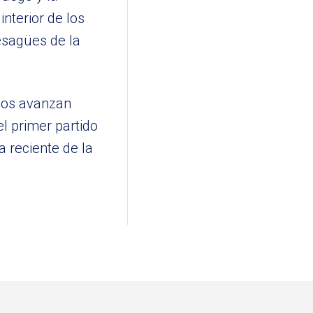
interior de los
esagües de la
ajos avanzan
el primer partido
a reciente de la