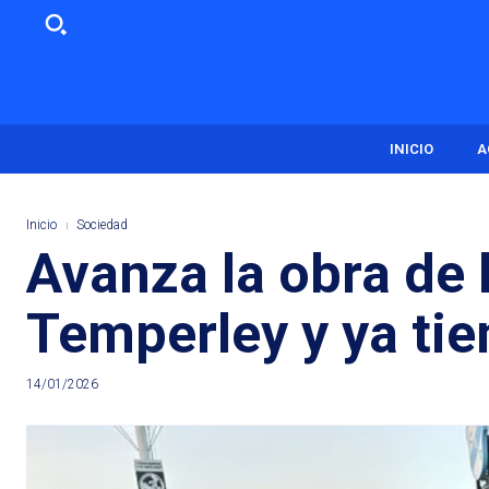
INICIO
A
Inicio
Sociedad
Avanza la obra de 
Temperley y ya tie
14/01/2026