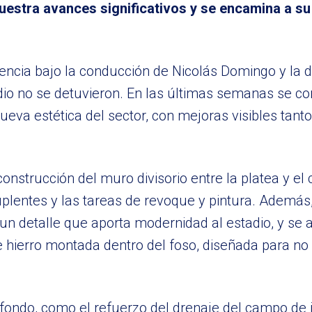
muestra avances significativos y se encamina a s
encia bajo la conducción de Nicolás Domingo y la di
tadio no se detuvieron. En las últimas semanas se 
ueva estética del sector, con mejoras visibles tanto
 construcción del muro divisorio entre la platea y e
plentes y las tareas de revoque y pintura. Además,
 un detalle que aporta modernidad al estadio, y se 
e hierro montada dentro del foso, diseñada para no 
fondo, como el refuerzo del drenaje del campo de 