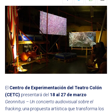
El
Centro de Experimentación del Teatro Colón
(CETC)
presentará del
18 al 27 de marzo
Geonnitus – Un concierto audiovisual sobre el
fracking
, una propuesta artística que transforma los