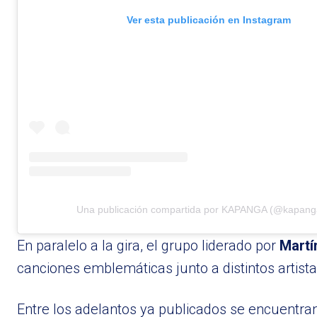
Ver esta publicación en Instagram
Una publicación compartida por KAPANGA (@kapang
En paralelo a la gira, el grupo liderado por
Martí
canciones emblemáticas junto a distintos artist
Entre los adelantos ya publicados se encuentra