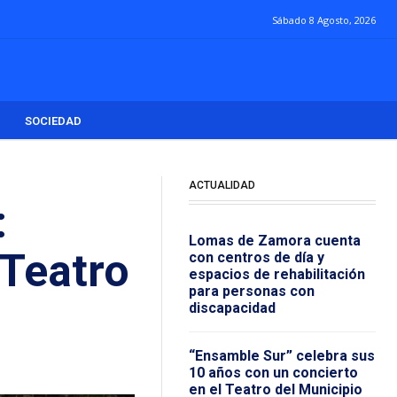
Sábado 8 Agosto, 2026
SOCIEDAD
ACTUALIDAD
:
Lomas de Zamora cuenta
 Teatro
con centros de día y
espacios de rehabilitación
para personas con
discapacidad
“Ensamble Sur” celebra sus
10 años con un concierto
en el Teatro del Municipio