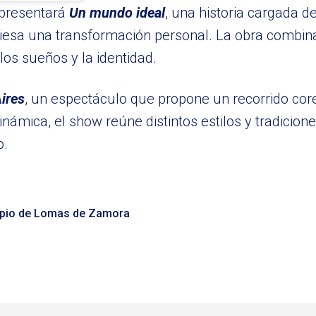
presentará
Un mundo ideal
, una historia cargada d
aviesa una transformación personal. La obra combi
los sueños y la identidad.
ires
, un espectáculo que propone un recorrido core
námica, el show reúne distintos estilos y tradicion
o.
ipio de Lomas de Zamora