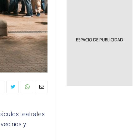
áculos teatrales
, vecinos y