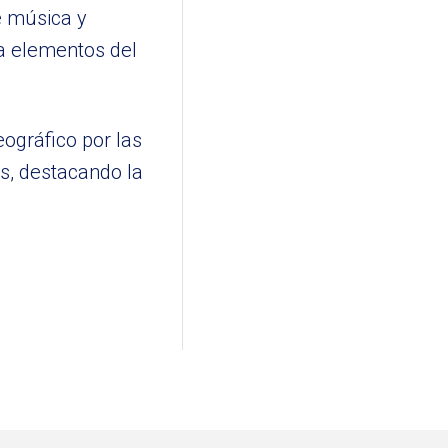
e música y
na elementos del
ográfico por las
es, destacando la