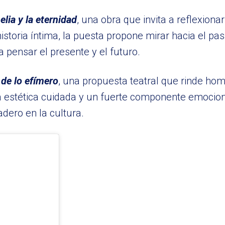
lia y la eternidad
, una obra que invita a reflexionar
istoria íntima, la puesta propone mirar hacia el pa
pensar el presente y el futuro.
 de lo efímero
, una propuesta teatral que rinde hom
a estética cuidada y un fuerte componente emociona
adero en la cultura.