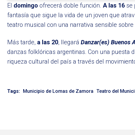
El
domingo
ofrecerá doble función.
A las 16
se 
fantasía que sigue la vida de un joven que atr
teatro musical con una narrativa sensible sobre 
Más tarde,
a las 20
, llegará
Danzar(es) Buenos A
danzas folklóricas argentinas. Con una puesta di
riqueza cultural del país a través del movimient
Tags:
Municipio de Lomas de Zamora
Teatro del Munic