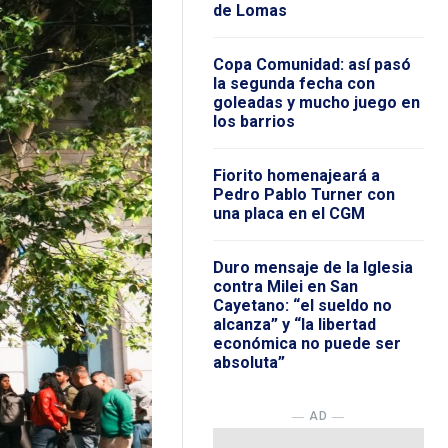
de Lomas
Copa Comunidad: así pasó
la segunda fecha con
goleadas y mucho juego en
los barrios
Fiorito homenajeará a
Pedro Pablo Turner con
una placa en el CGM
Duro mensaje de la Iglesia
contra Milei en San
Cayetano: “el sueldo no
alcanza” y “la libertad
económica no puede ser
absoluta”
― AD ―