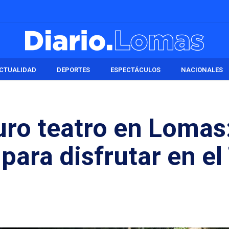
CTUALIDAD
DEPORTES
ESPECTÁCULOS
NACIONALES
uro teatro en Lomas
para disfrutar en el