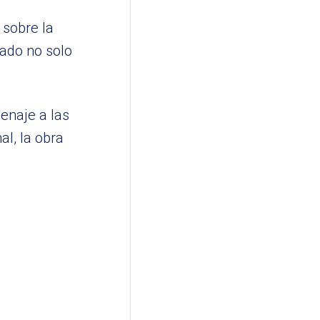
 sobre la
sado no solo
enaje a las
l, la obra