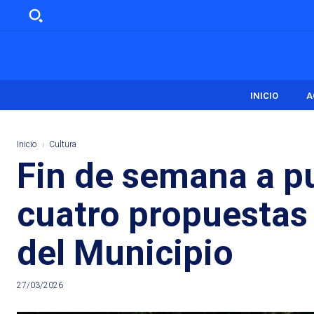
INICIO
A
Inicio
Cultura
Fin de semana a p
cuatro propuestas 
del Municipio
27/03/2026