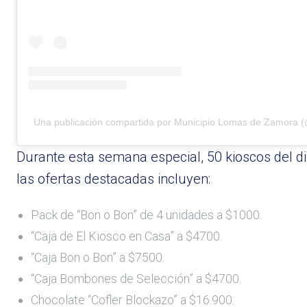
Una publicación compartida por Municipio Lomas de Zamora (
Durante esta semana especial, 50 kioscos del di
las ofertas destacadas incluyen:
Pack de “Bon o Bon” de 4 unidades a $1000.
“Caja de El Kiosco en Casa” a $4700.
“Caja Bon o Bon” a $7500.
“Caja Bombones de Selección” a $4700.
Chocolate “Cofler Blockazo” a $16.900.