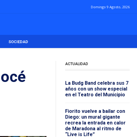
Domingo 9 Agosto, 2026
SOCIEDAD
ACTUALIDAD
nocé
La Budg Band celebra sus 7
años con un show especial
en el Teatro del Municipio
Fiorito vuelve a bailar con
Diego: un mural gigante
recrea la entrada en calor
de Maradona al ritmo de
“Live is Life”