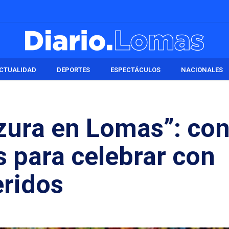
CTUALIDAD
DEPORTES
ESPECTÁCULOS
NACIONALES
zura en Lomas”: co
s para celebrar con
eridos