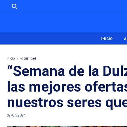
INICIO
A
Inicio
Actualidad
“Semana de la Dul
las mejores oferta
nuestros seres qu
02/07/2024