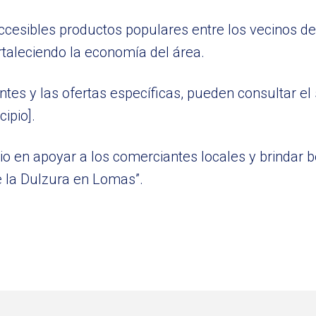
ccesibles productos populares entre los vecinos 
taleciendo la economía del área.
tes y las ofertas específicas, pueden consultar el
ipio].
pio en apoyar a los comerciantes locales y brindar b
e la Dulzura en Lomas”.