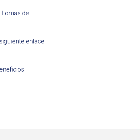
de Lomas de
 siguiente enlace
eneficios