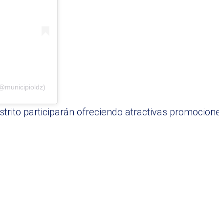
@municipioldz)
strito participarán ofreciendo atractivas promocion