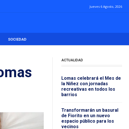
Jueves 6 Agosto, 2026
SOCIEDAD
ACTUALIDAD
Lomas
Lomas celebrará el Mes de
la Niñez con jornadas
recreativas en todos los
barrios
Transformarán un basural
de Fiorito en un nuevo
espacio público para los
vecinos