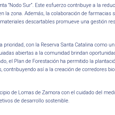
anta “Nodo Sur”. Este esfuerzo contribuye a la reduc
 en la zona. Además, la colaboración de farmacias 
 materiales descartables promueve una gestión re
a prioridad, con la Reserva Santa Catalina como un
 guiadas abiertas a la comunidad brindan oportunid
ado, el Plan de Forestación ha permitido la plantaci
, contribuyendo así a la creación de corredores bio
icipio de Lomas de Zamora con el cuidado del medi
etivos de desarrollo sostenible.