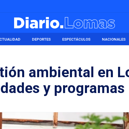
CTUALIDAD
DEPORTES
ESPECTÁCULOS
NACIONALES
stión ambiental en 
vidades y programas