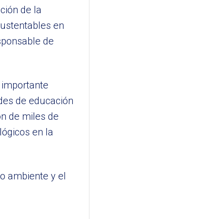
ción de la
sustentables en
sponsable de
 importante
ades de educación
ón de miles de
lógicos en la
o ambiente y el