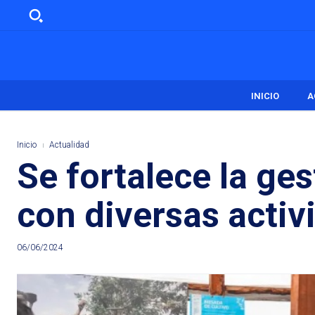
INICIO
A
Inicio
Actualidad
Se fortalece la ge
con diversas acti
06/06/2024