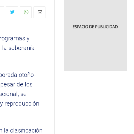
programas y
y la soberanía
mporada otoño-
 pesar de los
cional, se
 y reproducción
la clasificación