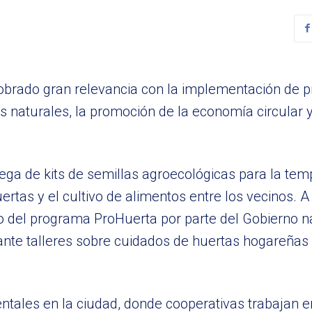
obrado gran relevancia con la implementación de 
s naturales, la promoción de la economía circular 
rega de kits de semillas agroecológicas para la te
uertas y el cultivo de alimentos entre los vecinos. A
o del programa ProHuerta por parte del Gobierno na
nte talleres sobre cuidados de huertas hogareñas
ales en la ciudad, donde cooperativas trabajan en 