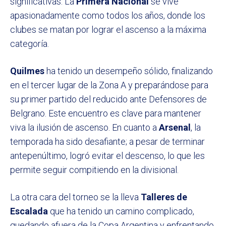
significativas. La
Primera Nacional
se vive
apasionadamente como todos los años, donde los
clubes se matan por lograr el ascenso a la máxima
categoría.
Quilmes
ha tenido un desempeño sólido, finalizando
en el tercer lugar de la Zona A y preparándose para
su primer partido del reducido ante Defensores de
Belgrano. Este encuentro es clave para mantener
viva la ilusión de ascenso. En cuanto a
Arsenal
, la
temporada ha sido desafiante; a pesar de terminar
antepenúltimo, logró evitar el descenso, lo que les
permite seguir compitiendo en la divisional.
La otra cara del torneo se la lleva
Talleres de
Escalada
que ha tenido un camino complicado,
quedando afuera de la Copa Argentina y enfrentando