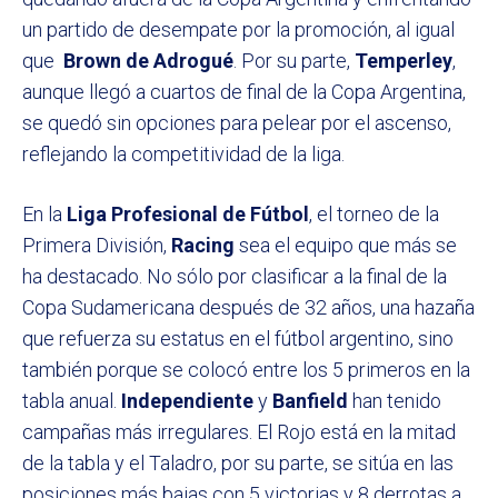
un partido de desempate por la promoción, al igual
que
Brown de Adrogué
. Por su parte,
Temperley
,
aunque llegó a cuartos de final de la Copa Argentina,
se quedó sin opciones para pelear por el ascenso,
reflejando la competitividad de la liga.
En la
Liga Profesional de Fútbol
, el torneo de la
Primera División,
Racing
sea el equipo que más se
ha destacado. No sólo por clasificar a la final de la
Copa Sudamericana después de 32 años, una hazaña
que refuerza su estatus en el fútbol argentino, sino
también porque se colocó entre los 5 primeros en la
tabla anual.
Independiente
y
Banfield
han tenido
campañas más irregulares. El Rojo está en la mitad
de la tabla y el Taladro, por su parte, se sitúa en las
posiciones más bajas con 5 victorias y 8 derrotas a