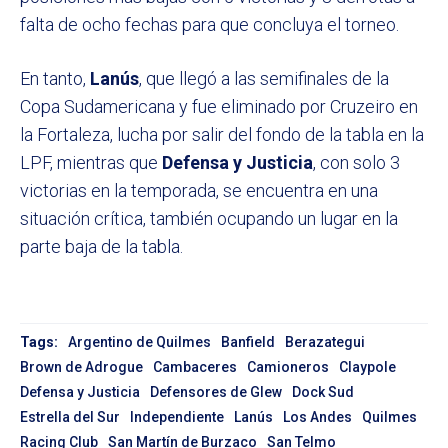
falta de ocho fechas para que concluya el torneo.
En tanto,
Lanús
, que llegó a las semifinales de la
Copa Sudamericana y fue eliminado por Cruzeiro en
la Fortaleza, lucha por salir del fondo de la tabla en la
LPF, mientras que
Defensa y Justicia
, con solo 3
victorias en la temporada, se encuentra en una
situación crítica, también ocupando un lugar en la
parte baja de la tabla.
Tags:
Argentino de Quilmes
Banfield
Berazategui
Brown de Adrogue
Cambaceres
Camioneros
Claypole
Defensa y Justicia
Defensores de Glew
Dock Sud
Estrella del Sur
Independiente
Lanús
Los Andes
Quilmes
Racing Club
San Martín de Burzaco
San Telmo