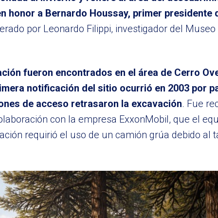
n honor a Bernardo Houssay, primer presidente 
derado por Leonardo Filippi, investigador del Museo
icación fueron encontrados en el área de Cerro Ov
imera notificación del sitio ocurrió en 2003 por pa
ones de acceso retrasaron la excavación
. Fue re
olaboración con la empresa ExxonMobil, que el equ
ación requirió el uso de un camión grúa debido al