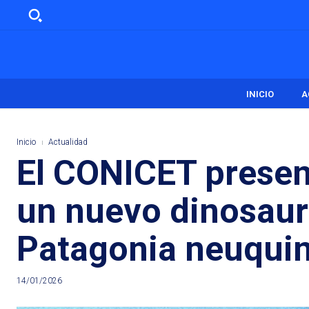
INICIO
A
Inicio
Actualidad
El CONICET presen
un nuevo dinosauri
Patagonia neuqui
14/01/2026