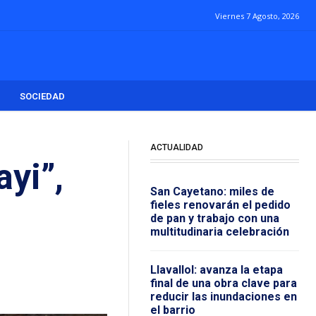
Viernes 7 Agosto, 2026
SOCIEDAD
ACTUALIDAD
yi”,
San Cayetano: miles de
fieles renovarán el pedido
de pan y trabajo con una
multitudinaria celebración
Llavallol: avanza la etapa
final de una obra clave para
reducir las inundaciones en
el barrio