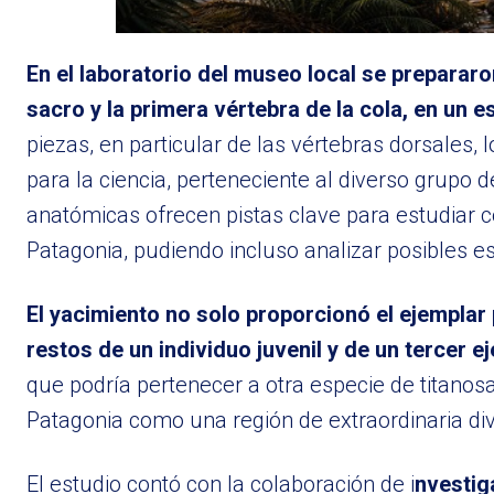
En el laboratorio del museo local se prepararon
sacro y la primera vértebra de la cola, en un 
piezas, en particular de las vértebras dorsales,
para la ciencia, perteneciente al diverso grupo de
anatómicas ofrecen pistas clave para estudiar c
Patagonia, pudiendo incluso analizar posibles e
El yacimiento no solo proporcionó el ejemplar 
restos de un individuo juvenil y de un tercer e
que podría pertenecer a otra especie de titanosa
Patagonia como una región de extraordinaria div
El estudio contó con la colaboración de i
nvestig