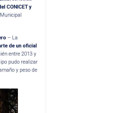
del CONICET y
 Municipal
ero
– La
rte de un oficial
cién entre 2013 y
ipo pudo realizar
 tamaño y peso de