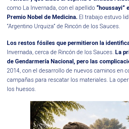
como La Invernada, con el apellido
“houssayi” e
Premio Nobel de Medicina.
El trabajo estuvo li
“Argentino Urquiza” de Rincón de los Sauces.
Los restos fósiles que permitieron la identif
Invernada, cerca de Rincón de los Sauces.
La pr
de Gendarmería Nacional, pero las complicaci
2014, con el desarrollo de nuevos caminos en c
campañas para rescatar los materiales. La oper
los huesos.