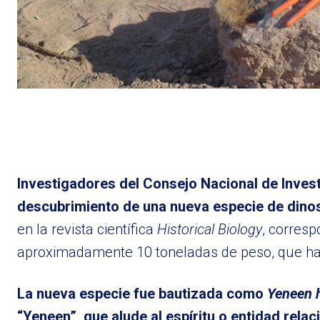
Investigadores del Consejo Nacional de Invest
descubrimiento de una nueva especie de dinos
en la revista científica
Historical Biology
, corresp
aproximadamente 10 toneladas de peso, que hab
La nueva especie fue bautizada como
Yeneen 
“Yeneen”, que alude al espíritu o entidad relac