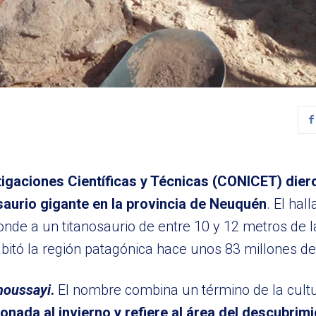
igaciones Científicas y Técnicas (CONICET) dier
aurio gigante en la provincia de Neuquén
. El hal
onde a un titanosaurio de entre 10 y 12 metros de l
itó la región patagónica hace unos 83 millones de
houssayi
.
El nombre combina un término de la cultu
ionada al invierno y refiere al área del descubrim