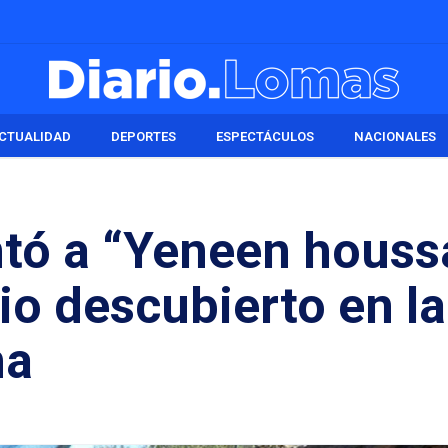
CTUALIDAD
DEPORTES
ESPECTÁCULOS
NACIONALES
tó a “Yeneen houssa
o descubierto en la
na