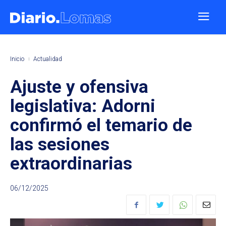
Inicio
Actualidad
Ajuste y ofensiva
legislativa: Adorni
confirmó el temario de
las sesiones
extraordinarias
06/12/2025