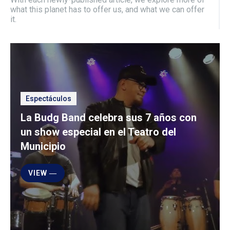
what this planet has to offer us, and what we can offer
it.
Espectáculos
La Budg Band celebra sus 7 años con
un show especial en el Teatro del
Municipio
VIEW ―