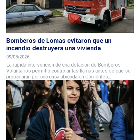
Bomberos de Lomas evitaron que un
incendio destruyera una vivienda
09/08/2026
La rápida intervención de una dotación de Bomberos
Voluntarios permitió controlar las llamas antes de que se
propagaran por una casa ubicada en Corrientes...