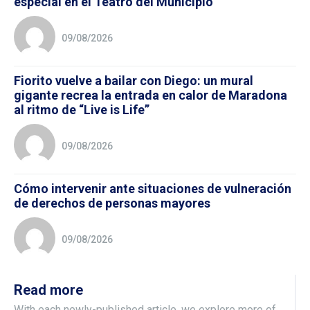
especial en el Teatro del Municipio
09/08/2026
Fiorito vuelve a bailar con Diego: un mural
gigante recrea la entrada en calor de Maradona
al ritmo de “Live is Life”
09/08/2026
Cómo intervenir ante situaciones de vulneración
de derechos de personas mayores
09/08/2026
Read more
With each newly-published article, we explore more of