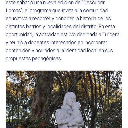
este sábado una nueva edición de “Descubrir
Lomas”, el programa que invita a la comunidad
educativa a recorrer y conocer la historia de los
distintos barrios y localidades del distrito. En esta
oportunidad, la actividad estuvo dedicada a Turdera
y reunió a docentes interesados en incorporar
contenidos vinculados a la identidad local en sus
propuestas pedagógicas.