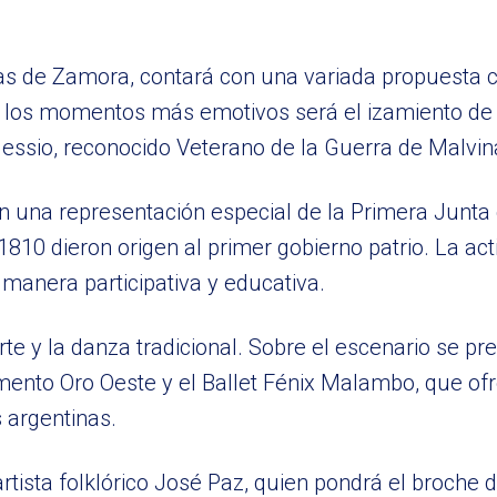
as de Zamora, contará con una variada propuesta c
de los momentos más emotivos será el izamiento de
lessio, reconocido Veterano de la Guerra de Malvin
n una representación especial de la Primera Junta
810 dieron origen al primer gobierno patrio. La ac
 manera participativa y educativa.
te y la danza tradicional. Sobre el escenario se pr
Fomento Oro Oeste y el Ballet Fénix Malambo, que of
s argentinas.
artista folklórico José Paz, quien pondrá el broche 