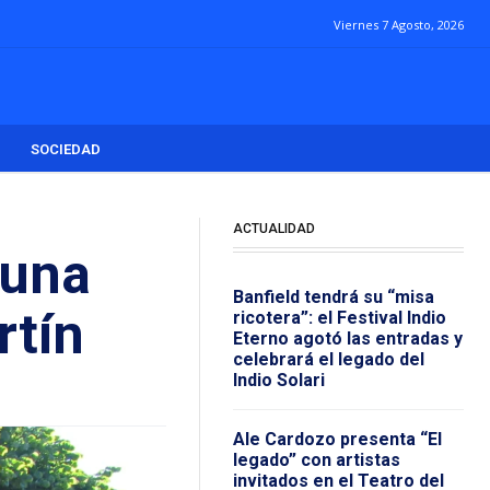
Viernes 7 Agosto, 2026
SOCIEDAD
ACTUALIDAD
 una
Banfield tendrá su “misa
rtín
ricotera”: el Festival Indio
Eterno agotó las entradas y
celebrará el legado del
Indio Solari
Ale Cardozo presenta “El
legado” con artistas
invitados en el Teatro del