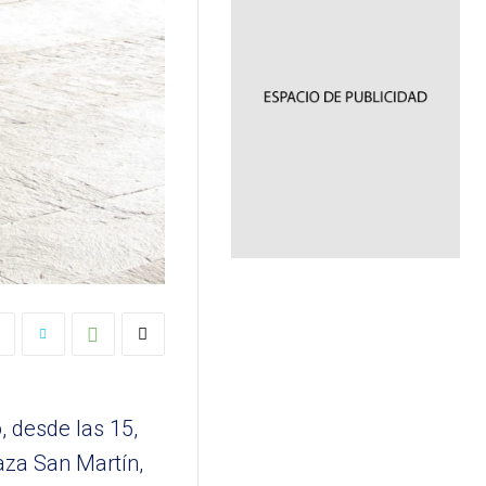
, desde las 15,
laza San Martín,