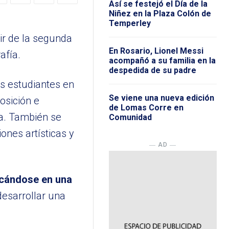
Así se festejó el Día de la
Niñez en la Plaza Colón de
Temperley
ir de la segunda
En Rosario, Lionel Messi
afía.
acompañó a su familia en la
despedida de su padre
os estudiantes en
Se viene una nueva edición
osición e
de Lomas Corre en
ía. También se
Comunidad
ones artísticas y
― AD ―
focándose en una
desarrollar una