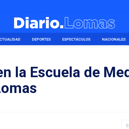
CTUALIDAD
DEPORTES
ESPECTÁCULOS
NACIONALES
 en la Escuela de Me
 Lomas