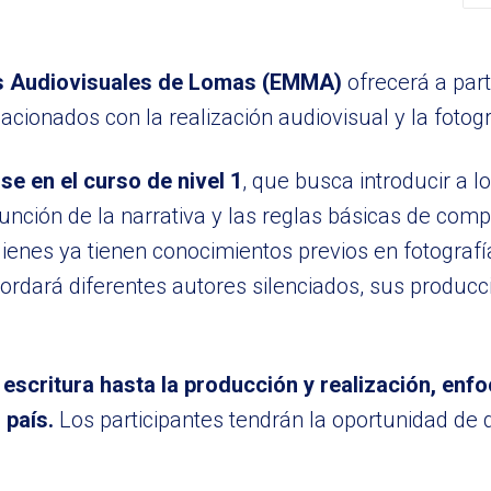
s Audiovisuales de Lomas (EMMA)
ofrecerá a part
acionados con la realización audiovisual y la fotogr
se en el curso de nivel 1
, que busca introducir a l
función de la narrativa y las reglas básicas de comp
 quienes ya tienen conocimientos previos en fotograf
bordará diferentes autores silenciados, sus producci
 escritura hasta la producción y realización, en
 país.
Los participantes tendrán la oportunidad de 