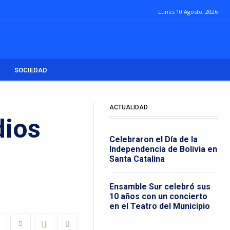
Lunes 10 Agosto, 2026
SOCIEDAD
ACTUALIDAD
dios
Celebraron el Día de la
Independencia de Bolivia en
Santa Catalina
Ensamble Sur celebró sus
10 años con un concierto
en el Teatro del Municipio