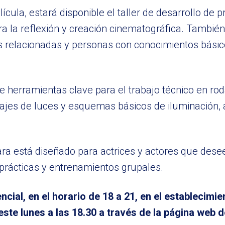
cula, estará disponible el taller de desarrollo de 
ra la reflexión y creación cinematográfica. Tambié
ras relacionadas y personas con conocimientos bási
e herramientas clave para el trabajo técnico en rod
ntajes de luces y esquemas básicos de iluminación,
ra está diseñado para actrices y actores que dese
 prácticas y entrenamientos grupales.
ial, en el horario de 18 a 21, en el establecimi
te lunes a las 18.30 a través de la página web de