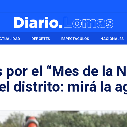
CTUALIDAD
DEPORTES
ESPECTÁCULOS
NACIONALES
s por el “Mes de la 
l distrito: mirá la 