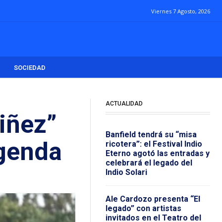
Viernes 7 Agosto, 2026
SOCIEDAD
ACTUALIDAD
Niñez”
Banfield tendrá su “misa
agenda
ricotera”: el Festival Indio
Eterno agotó las entradas y
celebrará el legado del
Indio Solari
Ale Cardozo presenta “El
legado” con artistas
invitados en el Teatro del