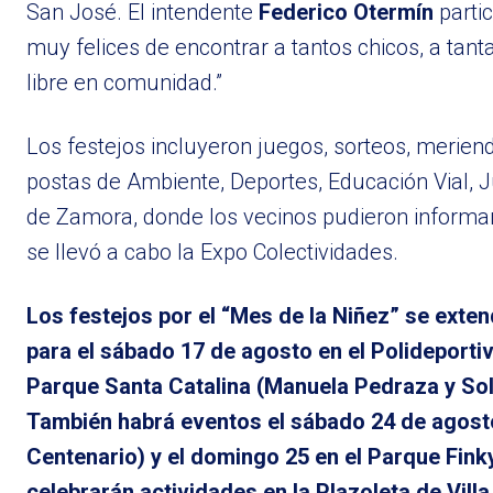
San José. El intendente
Federico Otermín
partic
muy felices de encontrar a tantos chicos, a tanta
libre en comunidad.”
Los festejos incluyeron juegos, sorteos, merien
postas de Ambiente, Deportes, Educación Vial, 
de Zamora, donde los vecinos pudieron informar
se llevó a cabo la Expo Colectividades.
Los festejos por el “Mes de la Niñez” se ext
para el sábado 17 de agosto en el Polideportivo
Parque Santa Catalina (Manuela Pedraza y Sold
También habrá eventos el sábado 24 de agosto 
Centenario) y el domingo 25 en el Parque Finky
celebrarán actividades en la Plazoleta de Vill