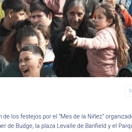
n de los festejos por el “Mes de la Niñez” organizad
r de Budge, la plaza Levalle de Banfield y el Pa