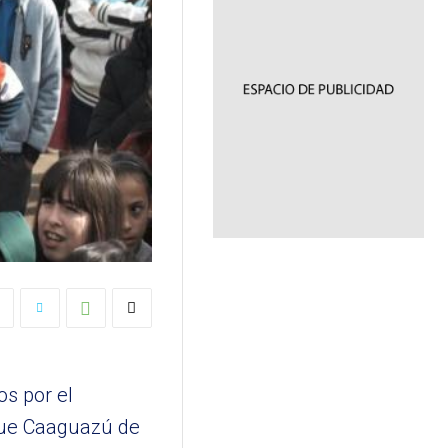
os por el
rque Caaguazú de