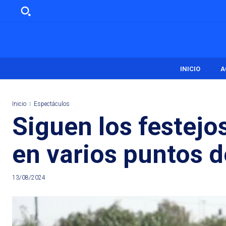
INICIO
A
Inicio
Espectáculos
Siguen los festejo
en varios puntos de
13/08/2024