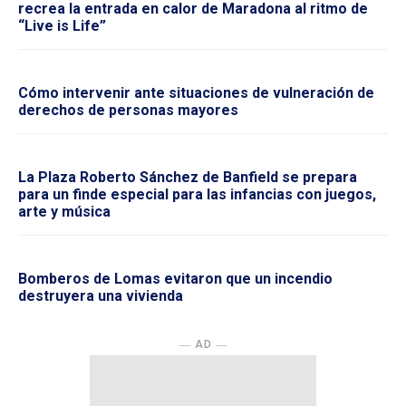
recrea la entrada en calor de Maradona al ritmo de
“Live is Life”
Cómo intervenir ante situaciones de vulneración de
derechos de personas mayores
La Plaza Roberto Sánchez de Banfield se prepara
para un finde especial para las infancias con juegos,
arte y música
Bomberos de Lomas evitaron que un incendio
destruyera una vivienda
― AD ―