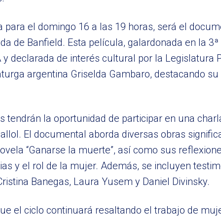
a para el domingo 16 a las 19 horas, será el docum
da de Banfield. Esta película, galardonada en la 3ª 
 declarada de interés cultural por la Legislatura 
amaturga argentina Griselda Gambaro, destacando su
s tendrán la oportunidad de participar en una charla
allol. El documental aborda diversas obras signific
ovela “Ganarse la muerte”, así como sus reflexion
ticias y el rol de la mujer. Además, se incluyen testi
 Cristina Banegas, Laura Yusem y Daniel Divinsky.
ue el ciclo continuará resaltando el trabajo de muj