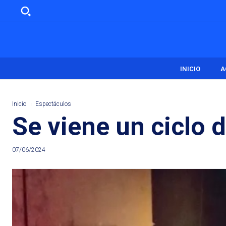
INICIO
A
Inicio
Espectáculos
Se viene un ciclo d
07/06/2024