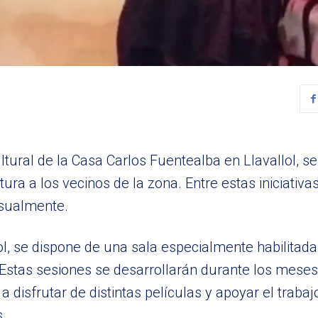
ltural de la Casa Carlos Fuentealba en Llavallol, s
tura a los vecinos de la zona. Entre estas iniciativa
nsualmente.
lol, se dispone de una sala especialmente habilitad
stas sesiones se desarrollarán durante los meses d
a disfrutar de distintas películas y apoyar el trabaj
s.