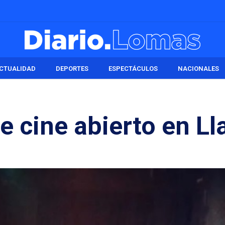
CTUALIDAD
DEPORTES
ESPECTÁCULOS
NACIONALES
e cine abierto en Lla