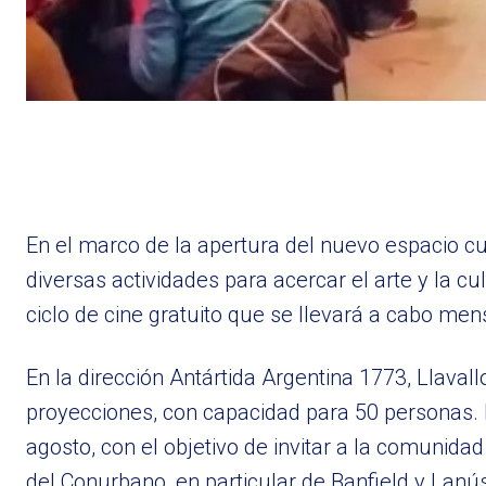
En el marco de la apertura del nuevo espacio cu
diversas actividades para acercar el arte y la cul
ciclo de cine gratuito que se llevará a cabo me
En la dirección Antártida Argentina 1773, Llaval
proyecciones, con capacidad para 50 personas. E
agosto, con el objetivo de invitar a la comunidad 
del Conurbano, en particular de Banfield y Lanú