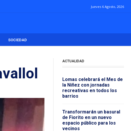
Jueves 6 Agosto, 2026
SOCIEDAD
ACTUALIDAD
vallol
Lomas celebrará el Mes de
la Niñez con jornadas
recreativas en todos los
barrios
Transformarán un basural
de Fiorito en un nuevo
espacio público para los
vecinos