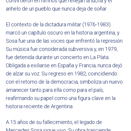
convirtieron en himnos que reflejan la lucha y el
anhelo de un pueblo que nunca deja de soñar.
El contexto de la dictadura militar (1976-1983)
marcó un capítulo oscuro en la historia argentina, y
Sosa fue una de las voces que enfrentó la represión.
Su música fue considerada subversiva y, en 1979,
fue detenida durante un concierto en La Plata.
Obligada a exiliarse en España y Francia, nunca dejó
de alzar su voz. Su regreso en 1982, coincidiendo
con el retorno de la democracia, simboliza un nuevo
amanecer tanto para ella como para el país,
reafirmando su papel como una figura clave en la
historia reciente de Argentina.
A 15 años de su fallecimiento, el legado de
Mercedes Sosa sigue vivo. Su obra trasciende