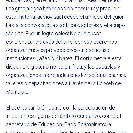
educativas y en el entorno familiar. “Realmente es
una gran alegría haber podido construir y producir
este material audiovisual desde el armado del guión
hasta la convocatoria a actrices, actores y el equipo
técnico. Fue un logro colectivo que busca
concientizar a través del arte, por eso queremos
organizar nuevas proyecciones en escuelas e
instituciones”, añadió Álvarez. El cortometraje está
disponible gratuitamente en línea, y las escuelas y
organizaciones interesadas pueden solicitar charlas,
talleres o capacitaciones a través del sitio web del
Municipio.
El evento también contó con la participación de
importantes figuras del ámbito educativo, como el
secretario de Educación, Darío Spampinato; la
subsecretaria de Derechos Humanos, Laura Berardo;