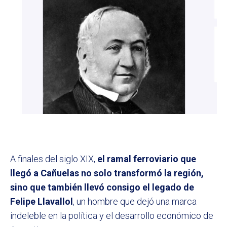
A finales del siglo XIX,
el ramal ferroviario que
llegó a Cañuelas no solo transformó la región,
sino que también llevó consigo el legado de
Felipe Llavallol
, un hombre que dejó una marca
indeleble en la política y el desarrollo económico de