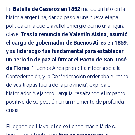
La
Batalla de Caseros en 1852
marcó un hito en la
historia argentina, dando paso a una nueva etapa
política en la que Llavallol emergió como una figura
clave.
Tras la renuncia de Valentín Alsina, asumió
el cargo de gobernador de Buenos Aires en 1859,
y su liderazgo fue fundamental para establecer
un periodo de paz al firmar el Pacto de San José
de Flores.
“Buenos Aires prometía integrarse a la
Confederación, y la Confederación ordenaba el retiro
de sus tropas fuera de la provincia”, explica el
historiador Alejandro Larguía, resaltando el impacto
positivo de su gestión en un momento de profunda
crisis.
El legado de Llavallol se extiende más allá de su
tiempo en el gobierno.
Fue un pionero en la