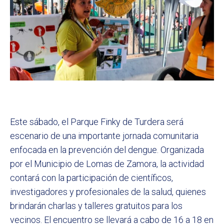
Este sábado, el Parque Finky de Turdera será
escenario de una importante jornada comunitaria
enfocada en la prevención del dengue. Organizada
por el Municipio de Lomas de Zamora, la actividad
contará con la participación de científicos,
investigadores y profesionales de la salud, quienes
brindarán charlas y talleres gratuitos para los
vecinos. El encuentro se llevará a cabo de 16 a 18 en