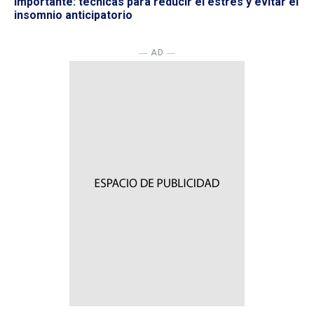
importante: técnicas para reducir el estrés y evitar el
insomnio anticipatorio
― AD ―