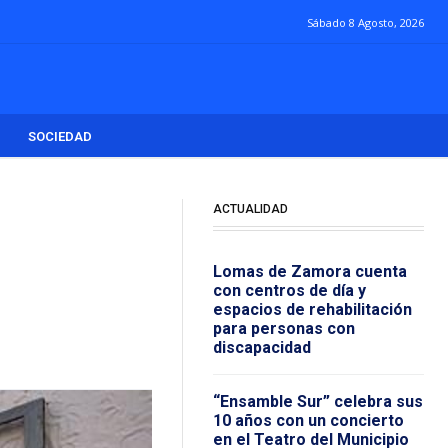
Sábado 8 Agosto, 2026
SOCIEDAD
ACTUALIDAD
Lomas de Zamora cuenta
con centros de día y
espacios de rehabilitación
para personas con
discapacidad
“Ensamble Sur” celebra sus
10 años con un concierto
en el Teatro del Municipio