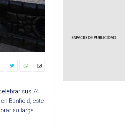
celebrar sus 74
en Banfield, este
orar su larga