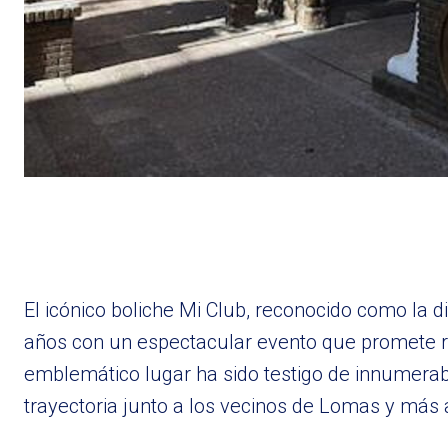
El icónico boliche Mi Club, reconocido como la 
años con un espectacular evento que promete rev
emblemático lugar ha sido testigo de innumera
trayectoria junto a los vecinos de Lomas y más a