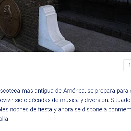
discoteca más antigua de América, se prepara para 
ivir siete décadas de música y diversión. Situado 
bles noches de fiesta y ahora se dispone a conmem
llá.