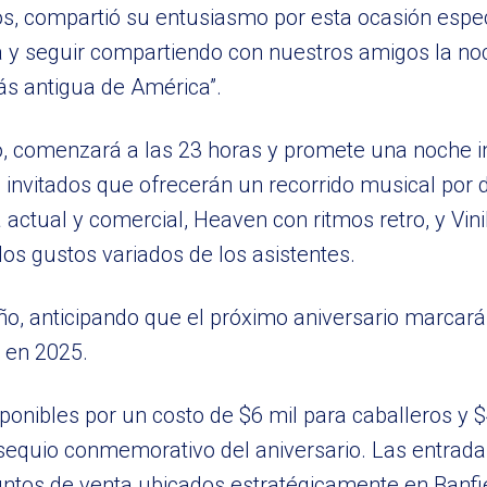
ios, compartió su entusiasmo por esta ocasión espe
a y seguir compartiendo con nuestros amigos la no
s antigua de América”.
io, comenzará a las 23 horas y promete una noche i
 invitados que ofrecerán un recorrido musical por 
actual y comercial, Heaven con ritmos retro, y Vin
os gustos variados de los asistentes.
ño, anticipando que el próximo aniversario marcará
 en 2025.
sponibles por un costo de $6 mil para caballeros y 
equio conmemorativo del aniversario. Las entrad
puntos de venta ubicados estratégicamente en Banfi