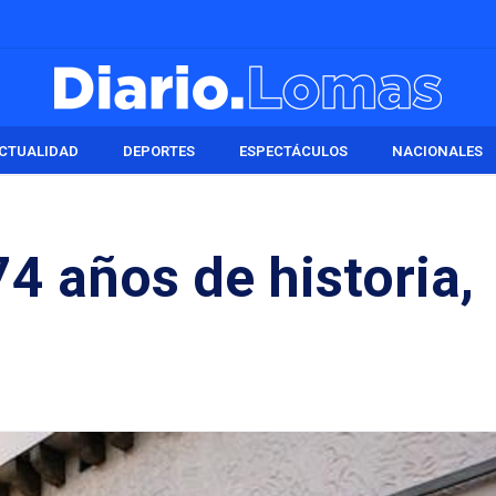
CTUALIDAD
DEPORTES
ESPECTÁCULOS
NACIONALES
4 años de historia,
n