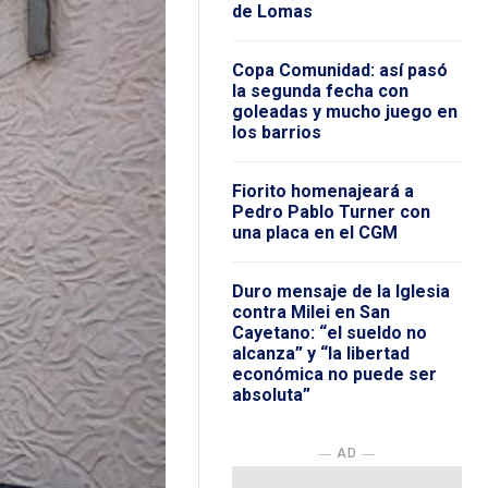
de Lomas
Copa Comunidad: así pasó
la segunda fecha con
goleadas y mucho juego en
los barrios
Fiorito homenajeará a
Pedro Pablo Turner con
una placa en el CGM
Duro mensaje de la Iglesia
contra Milei en San
Cayetano: “el sueldo no
alcanza” y “la libertad
económica no puede ser
absoluta”
― AD ―