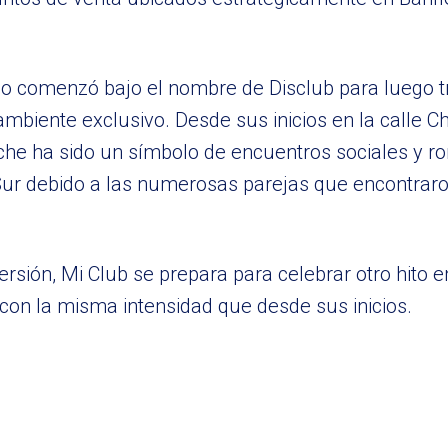
ndo comenzó bajo el nombre de Disclub para luego 
 ambiente exclusivo. Desde sus inicios en la calle 
che ha sido un símbolo de encuentros sociales y r
 Sur debido a las numerosas parejas que encontrar
sión, Mi Club se prepara para celebrar otro hito en
con la misma intensidad que desde sus inicios.