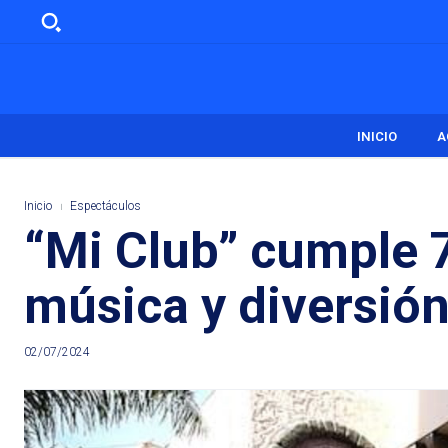
INICIO
A
Inicio
Espectáculos
“Mi Club” cumple 7
música y diversió
02/07/2024