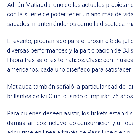
Adrián Matiauda, uno de los actuales propietar
con la suerte de poder tener un año más de vid
sábados, manteniéndonos como la discoteca má
El evento, programado para el próximo 8 de jul
diversas performances y la participación de DJ’s
Habrá tres salones temáticos: Clasic con música 
americanos, cada uno diseñado para satisfacer l
Matiauda también señaló la particularidad del a
brillantes de Mi Club, cuando cumplirán 75 años
Para quienes deseen asistir, los tickets están di
damas, ambos incluyendo consumición y un obs
adquirirse en línea a través de Pass Line o en 