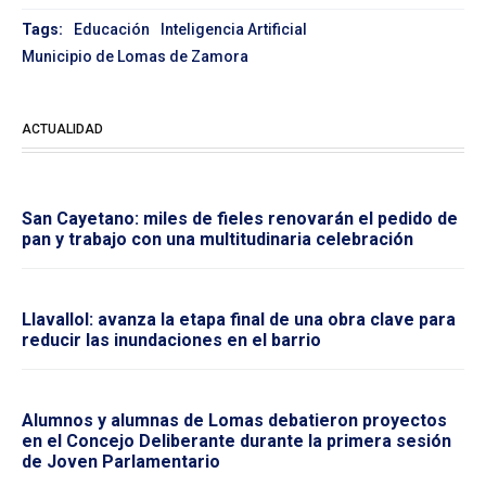
Tags:
Educación
Inteligencia Artificial
Municipio de Lomas de Zamora
ACTUALIDAD
San Cayetano: miles de fieles renovarán el pedido de
pan y trabajo con una multitudinaria celebración
Llavallol: avanza la etapa final de una obra clave para
reducir las inundaciones en el barrio
Alumnos y alumnas de Lomas debatieron proyectos
en el Concejo Deliberante durante la primera sesión
de Joven Parlamentario