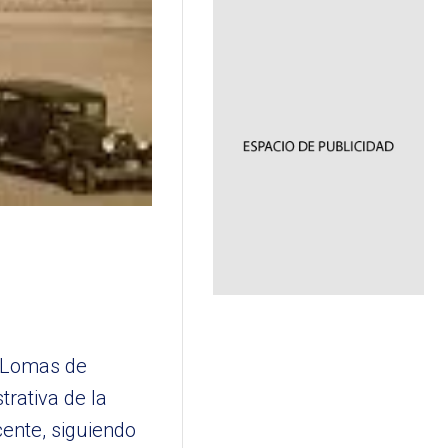
e Lomas de
rativa de la
cente, siguiendo