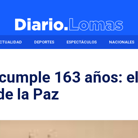
CTUALIDAD
DEPORTES
ESPECTÁCULOS
NACIONALES
cumple 163 años: e
de la Paz