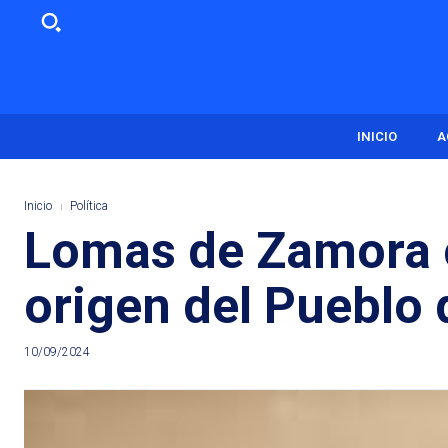
INICIO
A
Inicio
Política
Lomas de Zamora 
origen del Pueblo 
10/09/2024