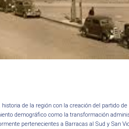
historia de la región con la creación del partido d
miento demográfico como la transformación administ
riormente pertenecientes a Barracas al Sud y San Vi