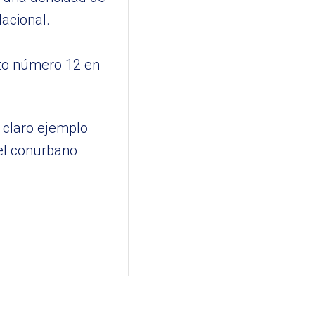
acional.
sto número 12 en
 claro ejemplo
del conurbano