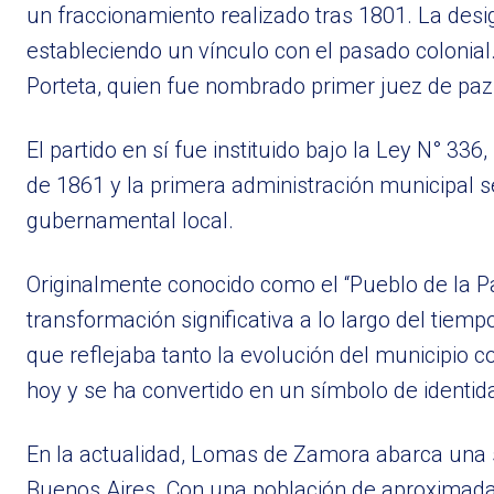
un fraccionamiento realizado tras 1801. La desig
estableciendo un vínculo con el pasado colonial. 
Porteta, quien fue nombrado primer juez de paz
El partido en sí fue instituido bajo la Ley N° 
de 1861 y la primera administración municipal se
gubernamental local.
Originalmente conocido como el “Pueblo de la Pa
transformación significativa a lo largo del ti
que reflejaba tanto la evolución del municipio 
hoy y se ha convertido en un símbolo de identid
En la actualidad, Lomas de Zamora abarca una s
Buenos Aires. Con una población de aproximad