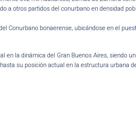
o a otros partidos del conurbano en densidad pobl
os del Conurbano bonaerense, ubicándose en el pue
l en la dinámica del Gran Buenos Aires, siendo un
 hasta su posición actual en la estructura urbana 