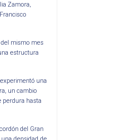
ilia Zamora,
 Francisco
10 del mismo mes
 una estructura
r experimentó una
ra, un cambio
e perdura hasta
 cordón del Gran
 una densidad de