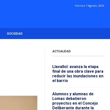
Viernes 7 Agosto, 2026
SOCIEDAD
ACTUALIDAD
l
Llavallol: avanza la etapa
final de una obra clave para
reducir las inundaciones en
el barrio
Alumnos y alumnas de
Lomas debatieron
proyectos en el Concejo
Deliberante durante la