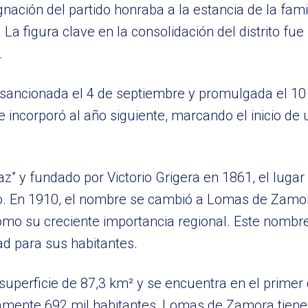
nación del partido honraba a la estancia de la fam
La figura clave en la consolidación del distrito fue
.
336, sancionada el 4 de septiembre y promulgada el 
 incorporó al año siguiente, marcando el inicio de
z” y fundado por Victorio Grigera en 1861, el luga
empo. En 1910, el nombre se cambió a Lomas de Zamo
como su creciente importancia regional. Este nombr
ad para sus habitantes.
uperficie de 87,3 km² y se encuentra en el primer
amente 692 mil habitantes, Lomas de Zamora tiene