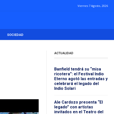
Viernes 7 Agosto, 2026
SOCIEDAD
ACTUALIDAD
Banfield tendrá su “misa
ricotera”: el Festival Indio
Eterno agotó las entradas y
celebrará el legado del
Indio Solari
Ale Cardozo presenta “El
legado” con artistas
invitados en el Teatro del