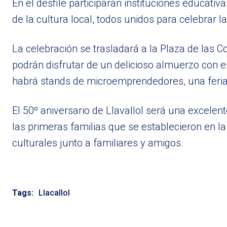
En el desfile participarán instituciones educati
de la cultura local, todos unidos para celebrar la 
La celebración se trasladará a la Plaza de las Co
podrán disfrutar de un delicioso almuerzo con e
habrá stands de microemprendedores, una feria 
El 50º aniversario de Llavallol será una excelent
las primeras familias que se establecieron en la 
culturales junto a familiares y amigos.
Tags:
Llacallol