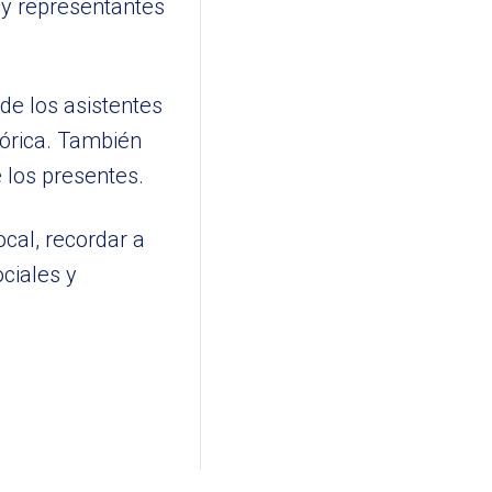
s y representantes
nde los asistentes
lórica. También
 los presentes.
ocal, recordar a
ociales y