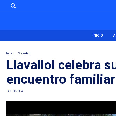
INICIO
A
Inicio
Sociedad
Llavallol celebra 
encuentro familiar
16/10/2024