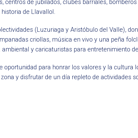
vas, centros de jubilados, clubes barriales, bombero
historia de Llavallol.
lectividades (Luzuriaga y Aristóbulo del Valle), do
mpanadas criollas, música en vivo y una peña folc
ambiental y caricaturistas para entretenimiento de
e oportunidad para honrar los valores y la cultura l
zona y disfrutar de un día repleto de actividades s