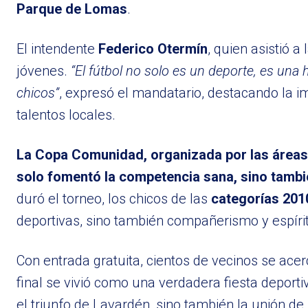
Parque de Lomas
.
El intendente
Federico Otermín
, quien asistió a 
jóvenes.
“El fútbol no solo es un deporte, es una
chicos”
, expresó el mandatario, destacando la im
talentos locales.
La Copa Comunidad, organizada por las áreas 
solo fomentó la competencia sana, sino también
duró el torneo, los chicos de las
categorías 201
deportivas, sino también compañerismo y espíri
Con entrada gratuita, cientos de vecinos se acer
final se vivió como una verdadera fiesta depor
el triunfo de Lavardén, sino también la unión de