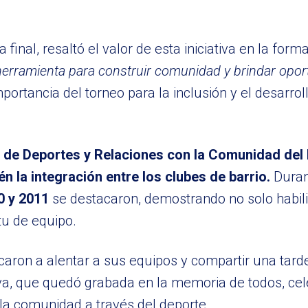
la final, resaltó el valor de esta iniciativa en la form
 herramienta para construir comunidad y brindar opor
portancia del torneo para la inclusión y el desarrol
de Deportes y Relaciones con la Comunidad del 
 la integración entre los clubes de barrio.
Duran
0 y 2011
se destacaron, demostrando no solo habil
tu de equipo.
caron a alentar a sus equipos y compartir una tarde
tiva, que quedó grabada en la memoria de todos, ce
 la comunidad a través del deporte.