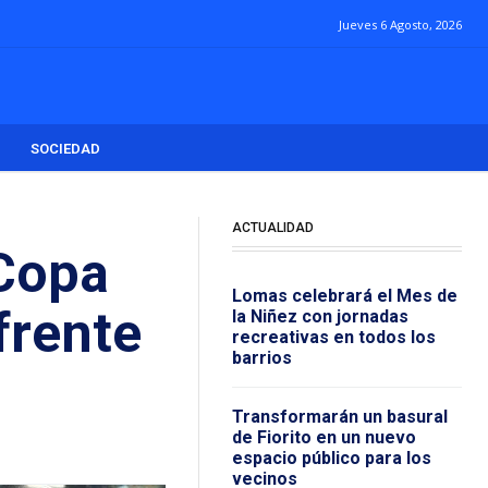
Jueves 6 Agosto, 2026
SOCIEDAD
ACTUALIDAD
 Copa
Lomas celebrará el Mes de
frente
la Niñez con jornadas
recreativas en todos los
barrios
Transformarán un basural
de Fiorito en un nuevo
espacio público para los
vecinos