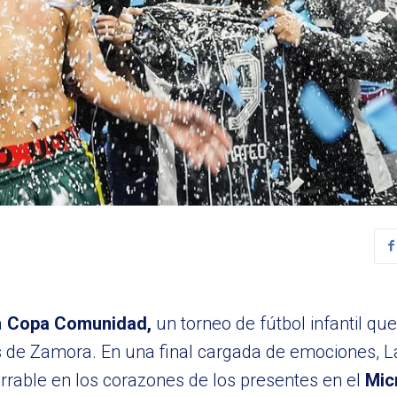
a
Copa Comunidad,
un torneo de fútbol infantil qu
 de Zamora. En una final cargada de emociones, 
rable en los corazones de los presentes en el
Mic