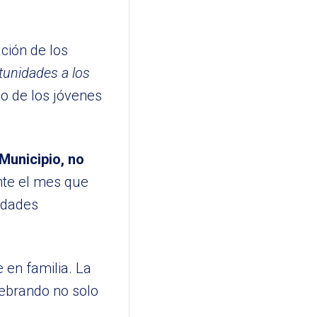
ación de los
tunidades a los
lo de los jóvenes
Municipio, no
te el mes que
idades
 en familia. La
lebrando no solo