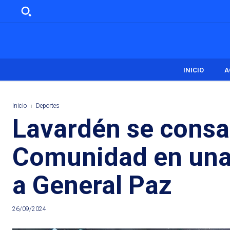
INICIO
A
Inicio
Deportes
Lavardén se consa
Comunidad en una 
a General Paz
26/09/2024