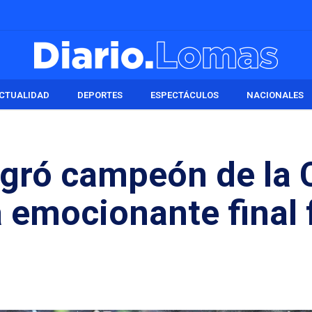
CTUALIDAD
DEPORTES
ESPECTÁCULOS
NACIONALES
gró campeón de la
emocionante final 