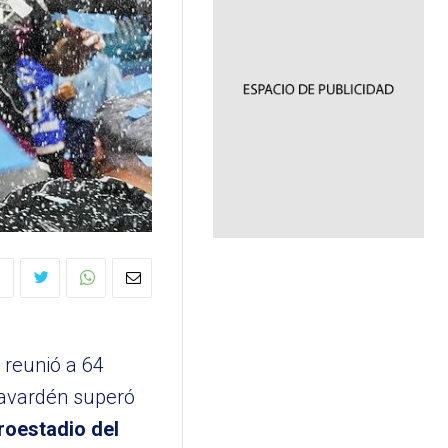
e reunió a 64
Lavardén superó
roestadio del