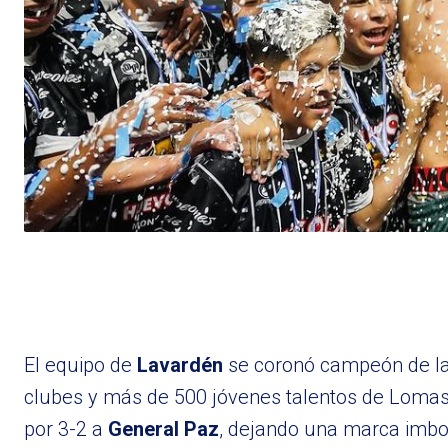
El equipo de
Lavardén
se coronó campeón de l
clubes y más de 500 jóvenes talentos de Lomas
por 3-2 a
General Paz
, dejando una marca imbor