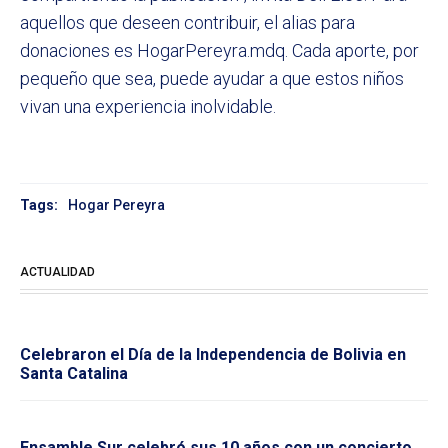
aquellos que deseen contribuir, el alias para
donaciones es HogarPereyra.mdq. Cada aporte, por
pequeño que sea, puede ayudar a que estos niños
vivan una experiencia inolvidable.
Tags:
Hogar Pereyra
ACTUALIDAD
Celebraron el Día de la Independencia de Bolivia en
Santa Catalina
Ensamble Sur celebró sus 10 años con un concierto