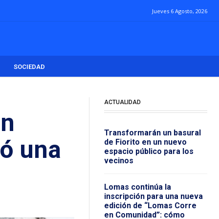
Jueves 6 Agosto, 2026
SOCIEDAD
ACTUALIDAD
en
Transformarán un basural
jó una
de Fiorito en un nuevo
espacio público para los
vecinos
Lomas continúa la
inscripción para una nueva
edición de “Lomas Corre
en Comunidad”: cómo