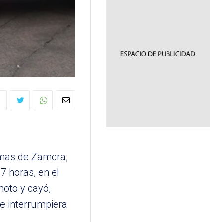
Lomas de Zamora,
7 horas, en el
moto y cayó,
e interrumpiera