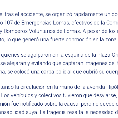
e, tras el accidente, se organizó rápidamente un op
io 107 de Emergencias Lomas, efectivos de la Comi
y Bomberos Voluntarios de Lomas. A pesar de los 
acto, lo que generó una fuerte conmoción en la zona.
 quienes se agolparon en la esquina de la Plaza Gri
e se alejaran y evitando que captaran imágenes del 
ima, se colocó una carpa policial que cubrió su cuer
fectando la circulación en la mano de la avenida Hipó
 Los vehículos y colectivos tuvieron que desviarse
mión fue notificado sobre la causa, pero no quedó d
nsabilidad suya. La tragedia resalta la necesidad de