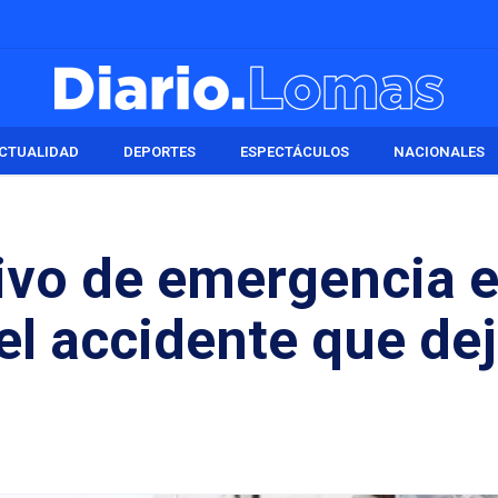
CTUALIDAD
DEPORTES
ESPECTÁCULOS
NACIONALES
ivo de emergencia 
 el accidente que de