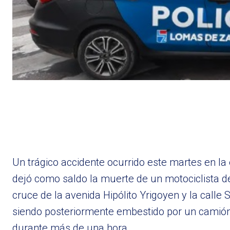
Un trágico accidente ocurrido este martes en la
dejó como saldo la muerte de un motociclista de 
cruce de la avenida Hipólito Yrigoyen y la calle 
siendo posteriormente embestido por un camión.
durante más de una hora.