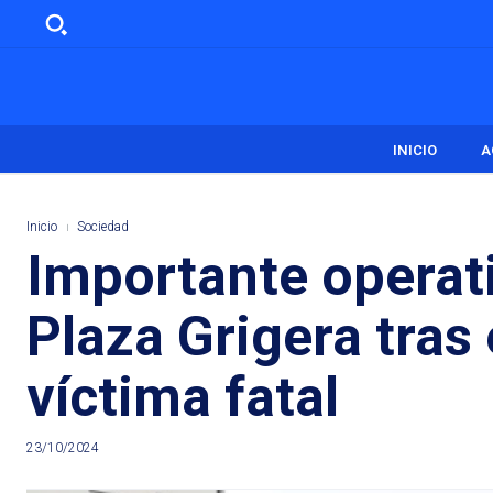
INICIO
A
Inicio
Sociedad
Importante operat
Plaza Grigera tras
víctima fatal
23/10/2024