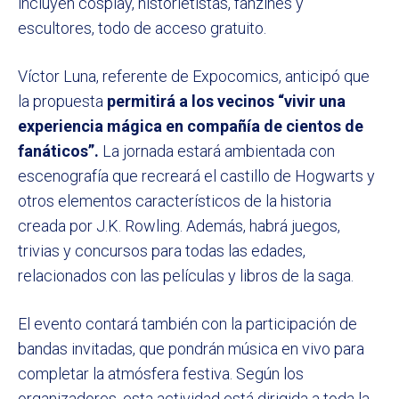
incluyen cosplay, historietistas, fanzines y
escultores, todo de acceso gratuito.
Víctor Luna, referente de Expocomics, anticipó que
la propuesta
permitirá a los vecinos “vivir una
experiencia mágica en compañía de cientos de
fanáticos”.
La jornada estará ambientada con
escenografía que recreará el castillo de Hogwarts y
otros elementos característicos de la historia
creada por J.K. Rowling. Además, habrá juegos,
trivias y concursos para todas las edades,
relacionados con las películas y libros de la saga.
El evento contará también con la participación de
bandas invitadas, que pondrán música en vivo para
completar la atmósfera festiva. Según los
organizadores, esta actividad está dirigida a toda la