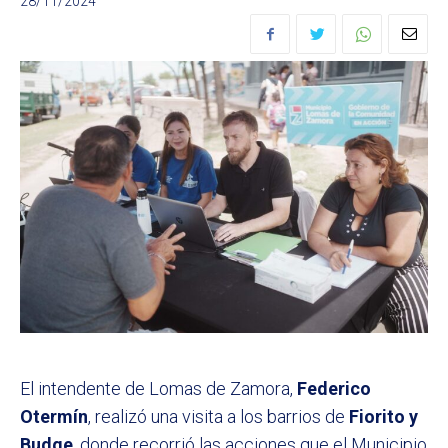
28/11/2024
El intendente de Lomas de Zamora,
Federico
Otermín
, realizó una visita a los barrios de
Fiorito y
Budge
, donde recorrió las acciones que el Municipio