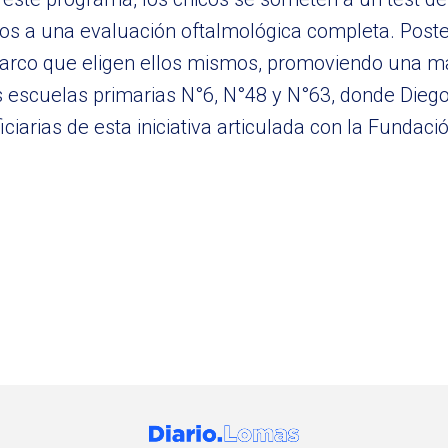
dos a una evaluación oftalmológica completa. Poste
 marco que eligen ellos mismos, promoviendo una m
las escuelas primarias N°6, N°48 y N°63, donde Die
ciarias de esta iniciativa articulada con la Fundac