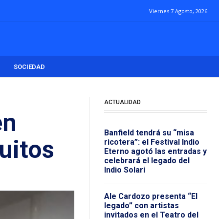
Viernes 7 Agosto, 2026
SOCIEDAD
ACTUALIDAD
en
Banfield tendrá su “misa
uitos
ricotera”: el Festival Indio
Eterno agotó las entradas y
celebrará el legado del
Indio Solari
Ale Cardozo presenta “El
legado” con artistas
invitados en el Teatro del