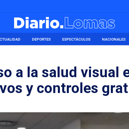
CTUALIDAD
DEPORTES
ESPECTÁCULOS
NACIONALES
o a la salud visual 
os y controles grat