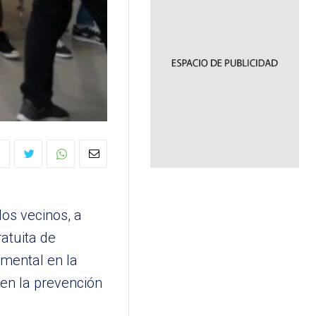
os vecinos, a
ratuita de
amental en la
 en la prevención