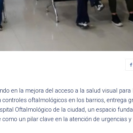
o en la mejora del acceso a la salud visual para l
 controles oftalmológicos en los barrios, entrega g
spital Oftalmológico de la ciudad, un espacio fund
como un pilar clave en la atención de urgencias y