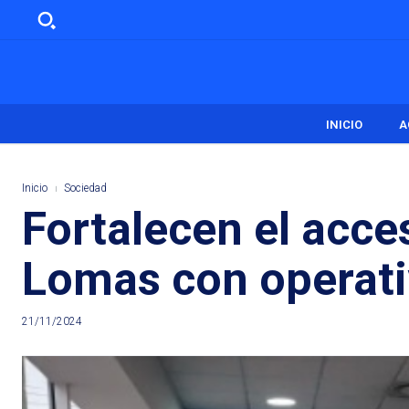
INICIO
A
Inicio
Sociedad
Fortalecen el acces
Lomas con operativ
21/11/2024