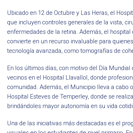
Ubicado en 12 de Octubre y Las Heras, el Hospi
que incluyen controles generales de la vista, ci
enfermedades de la retina. Además, el hospital 
convierte en un recurso invaluable para quienes
tecnología avanzada, como tomografías de cohe
En los últimos días, con motivo del Día Mundial d
vecinos en el Hospital Llavallol, donde profesio
comunidad. Además, el Municipio lleva a cabo op
Hospital Esteves de Temperley, donde se realiz
brindándoles mayor autonomía en su vida cotidi
Una de las iniciativas más destacadas es el pr
visuales en los estudiantes de nivel primario. E