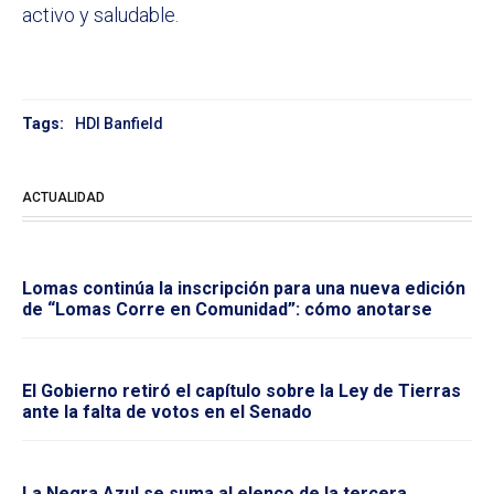
activo y saludable.
Tags:
HDI Banfield
ACTUALIDAD
Lomas continúa la inscripción para una nueva edición
de “Lomas Corre en Comunidad”: cómo anotarse
El Gobierno retiró el capítulo sobre la Ley de Tierras
ante la falta de votos en el Senado
La Negra Azul se suma al elenco de la tercera