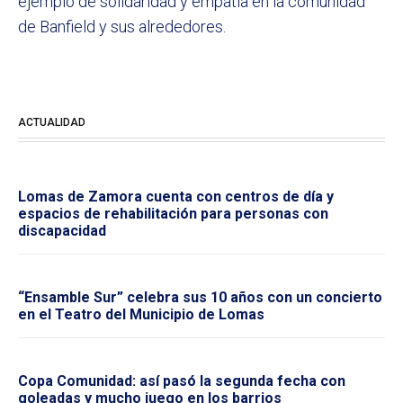
ejemplo de solidaridad y empatía en la comunidad
de Banfield y sus alrededores.
ACTUALIDAD
Lomas de Zamora cuenta con centros de día y
espacios de rehabilitación para personas con
discapacidad
“Ensamble Sur” celebra sus 10 años con un concierto
en el Teatro del Municipio de Lomas
Copa Comunidad: así pasó la segunda fecha con
goleadas y mucho juego en los barrios