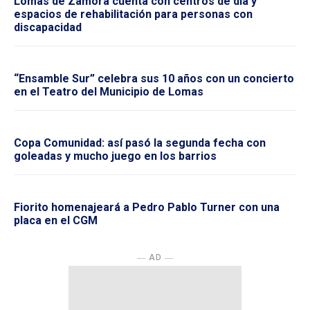
Lomas de Zamora cuenta con centros de día y
espacios de rehabilitación para personas con
discapacidad
“Ensamble Sur” celebra sus 10 años con un concierto
en el Teatro del Municipio de Lomas
Copa Comunidad: así pasó la segunda fecha con
goleadas y mucho juego en los barrios
Fiorito homenajeará a Pedro Pablo Turner con una
placa en el CGM
― AD ―