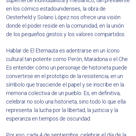
superhéroe individualista y mesiánico, tan prevalente
en los cómics estadounidenses, la obra de
Oesterheld y Solano López nos ofrece una visión
donde el poder reside en la comunidad, en la unión
de los pequeños gestos y los valores compartidos.
Hablar de El Eternauta es adentrarse en un ícono
cultural tan potente como Perón, Maradona o el Che.
Es entender cómo un personaje de historieta puede
convertirse en el prototipo de la resistencia, en un
símbolo que trasciende el papel y se inscribe en la
memoria colectiva de un pueblo. Es, en definitiva,
celebrar no solo una historieta, sino todo lo que ella
representa: la lucha por la libertad, la justicia y la
esperanza en tiempos de oscuridad.
Por eso, cada 4 de septiembre, celebrar el día de la