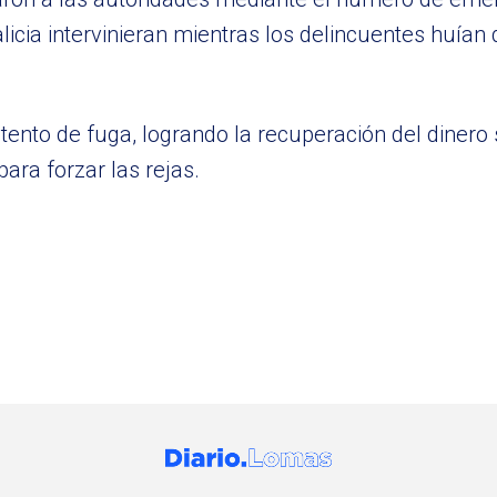
icia intervinieran mientras los delincuentes huían 
ento de fuga, logrando la recuperación del dinero 
ara forzar las rejas.