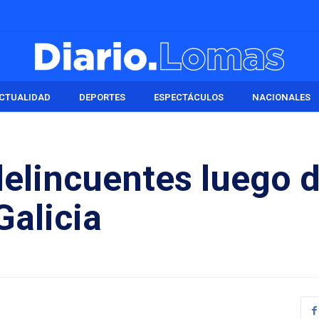
CTUALIDAD
DEPORTES
ESPECTÁCULOS
NACIONALES
delincuentes luego 
Galicia