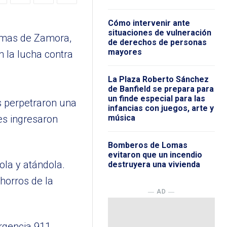
Cómo intervenir ante
situaciones de vulneración
Lomas de Zamora,
de derechos de personas
mayores
n la lucha contra
La Plaza Roberto Sánchez
de Banfield se prepara para
un finde especial para las
s perpetraron una
infancias con juegos, arte y
es ingresaron
música
Bomberos de Lomas
evitaron que un incendio
ola y atándola.
destruyera una vivienda
horros de la
― AD ―
rgencia 911,