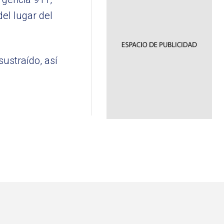
del lugar del
sustraído, así