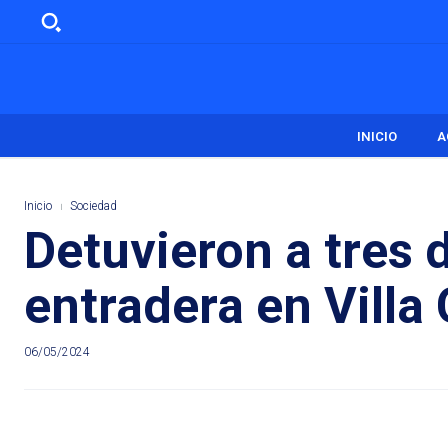
INICIO
A
Inicio
Sociedad
Detuvieron a tres 
entradera en Villa 
06/05/2024