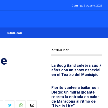
Domingo 9 Agosto, 2026
SOCIEDAD
ACTUALIDAD
de
La Budg Band celebra sus 7
años con un show especial
en el Teatro del Municipio
Fiorito vuelve a bailar con
Diego: un mural gigante
recrea la entrada en calor
de Maradona al ritmo de
“Live is Life”