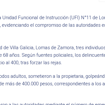
la Unidad Funcional de Instrucción (UFI) N°11 de 
”, evidenciando el compromiso de las autoridades e
d de Villa Galicia, Lomas de Zamora, tres individuo
 68 años. Según fuentes policiales, los delincuent
o al 400, tras forzar las rejas.
todos adultos, sometieron a la propietaria, golpeánd
 de más de 400.000 pesos, correspondientes a los a
rtaron a las autoridades mediante el número de eme