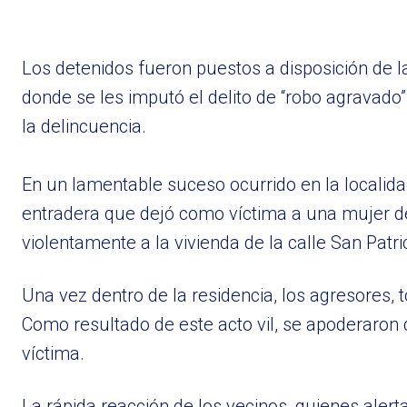
Los detenidos fueron puestos a disposición de 
donde se les imputó el delito de “robo agravado
la delincuencia.
En un lamentable suceso ocurrido en la localida
entradera que dejó como víctima a una mujer de
violentamente a la vivienda de la calle San Patrici
Una vez dentro de la residencia, los agresores, 
Como resultado de este acto vil, se apoderaron
víctima.
La rápida reacción de los vecinos, quienes ale