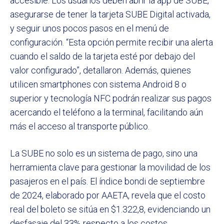
accesible. Los usuarios deben abrir la app de SUBE,
asegurarse de tener la tarjeta SUBE Digital activada,
y seguir unos pocos pasos en el menú de
configuración. “Esta opción permite recibir una alerta
cuando el saldo de la tarjeta esté por debajo del
valor configurado”, detallaron. Además, quienes
utilicen smartphones con sistema Android 8 o
superior y tecnología NFC podrán realizar sus pagos
acercando el teléfono a la terminal, facilitando aún
más el acceso al transporte público.
La SUBE no solo es un sistema de pago, sino una
herramienta clave para gestionar la movilidad de los
pasajeros en el país. El índice bondi de septiembre
de 2024, elaborado por AAETA, revela que el costo
real del boleto se sitúa en $1.322,8, evidenciando un
desfasaje del 33% respecto a los costos