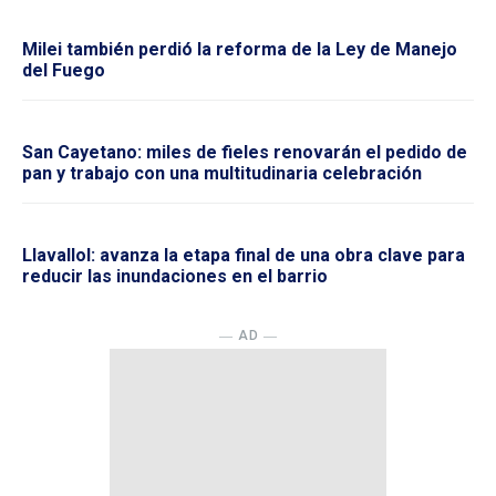
Milei también perdió la reforma de la Ley de Manejo
del Fuego
San Cayetano: miles de fieles renovarán el pedido de
pan y trabajo con una multitudinaria celebración
Llavallol: avanza la etapa final de una obra clave para
reducir las inundaciones en el barrio
― AD ―