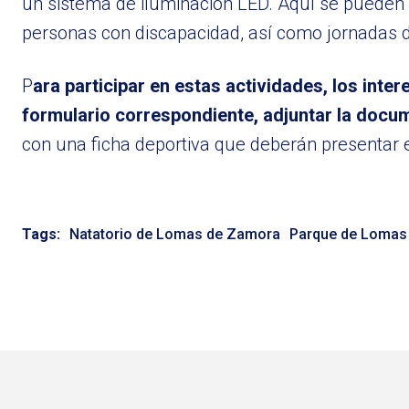
un sistema de iluminación LED. Aquí se pueden 
personas con discapacidad, así como jornadas
P
ara participar en estas actividades, los inte
formulario correspondiente, adjuntar la docum
con una ficha deportiva que deberán presentar 
Tags:
Natatorio de Lomas de Zamora
Parque de Lomas