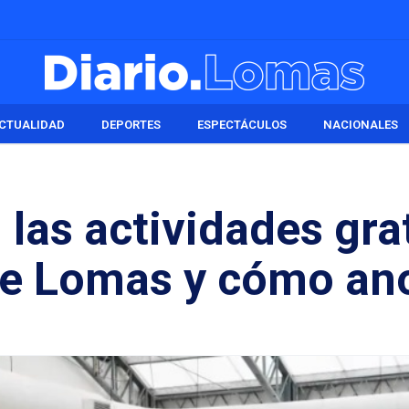
CTUALIDAD
DEPORTES
ESPECTÁCULOS
NACIONALES
las actividades gra
 de Lomas y cómo an