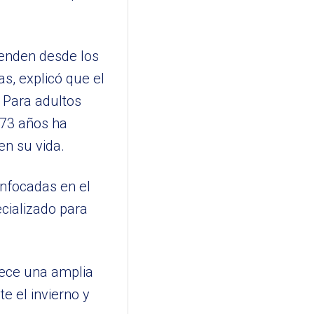
enden desde los
s, explicó que el
. Para adultos
 73 años ha
en su vida.
nfocadas en el
cializado para
rece una amplia
e el invierno y