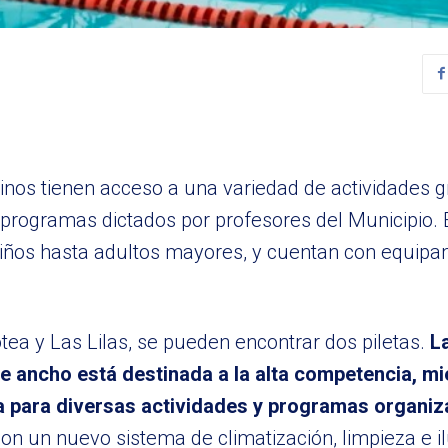
cinos tienen acceso a una variedad de actividades g
de programas dictados por profesores del Municipio.
niños hasta adultos mayores, y cuentan con equip
tea y Las Lilas, se pueden encontrar dos piletas.
La
e ancho está destinada a la alta competencia, mi
iza para diversas actividades y programas organiz
con un nuevo sistema de climatización, limpieza e 