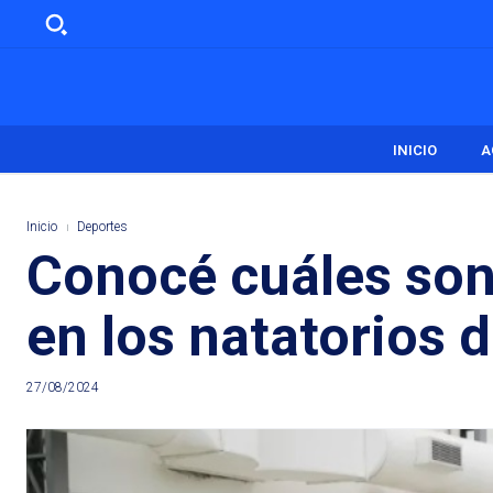
INICIO
A
Inicio
Deportes
Conocé cuáles son 
en los natatorios
27/08/2024