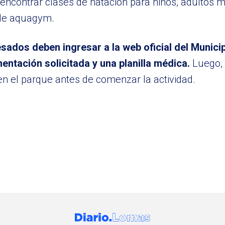
encontrar clases de natación para niños, adultos 
 de aquagym.
resados deben ingresar a la web oficial del Munici
entación solicitada y una planilla médica.
Luego, 
en el parque antes de comenzar la actividad.