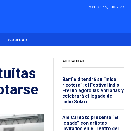
Viernes 7 Agosto, 2026
SOCIEDAD
ACTUALIDAD
tuitas
Banfield tendrá su “misa
otarse
ricotera”: el Festival Indio
Eterno agotó las entradas y
celebrará el legado del
Indio Solari
Ale Cardozo presenta “El
legado” con artistas
invitados en el Teatro del