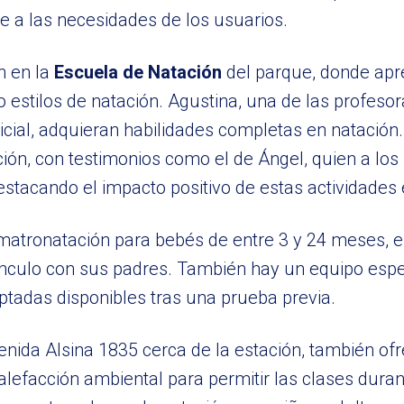
e a las necesidades de los usuarios.
n en la
Escuela de Natación
del parque, donde apr
estilos de natación. Agustina, una de las profesora
inicial, adquieran habilidades completas en natación
ón, con testimonios como el de Ángel, quien a los
stacando el impacto positivo de estas actividades 
matronatación para bebés de entre 3 y 24 meses, e
vínculo con sus padres. También hay un equipo espe
ptadas disponibles tras una prueba previa.
venida Alsina 1835 cerca de la estación, también of
lefacción ambiental para permitir las clases durant