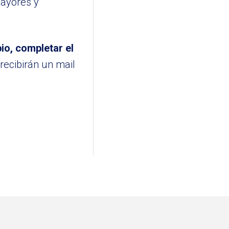
mayores y
pio, completar el
recibirán un mail