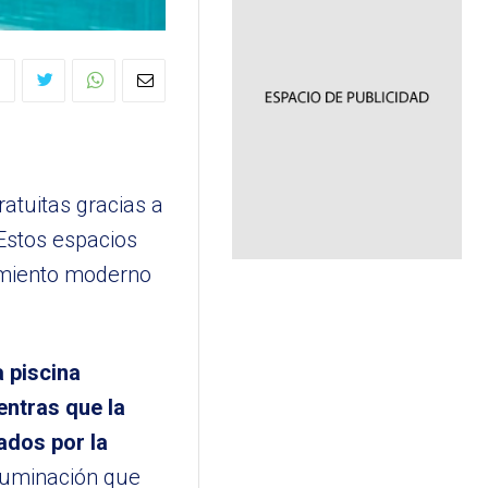
ratuitas gracias a
 Estos espacios
amiento moderno
 piscina
entras que la
ados por la
iluminación que