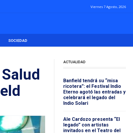
Viernes 7 Agosto, 2026
SOCIEDAD
ACTUALIDAD
 Salud
Banfield tendrá su “misa
eld
ricotera”: el Festival Indio
Eterno agotó las entradas y
celebrará el legado del
Indio Solari
Ale Cardozo presenta “El
legado” con artistas
invitados en el Teatro del