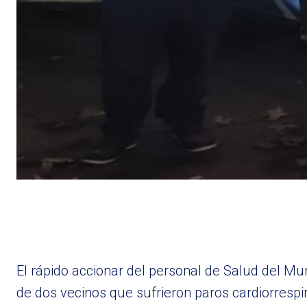
El rápido accionar del personal de Salud del M
de dos vecinos que sufrieron paros cardiorrespi