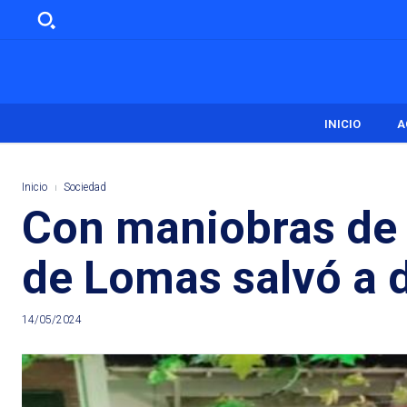
INICIO
A
Inicio
Sociedad
Con maniobras de 
de Lomas salvó a d
14/05/2024