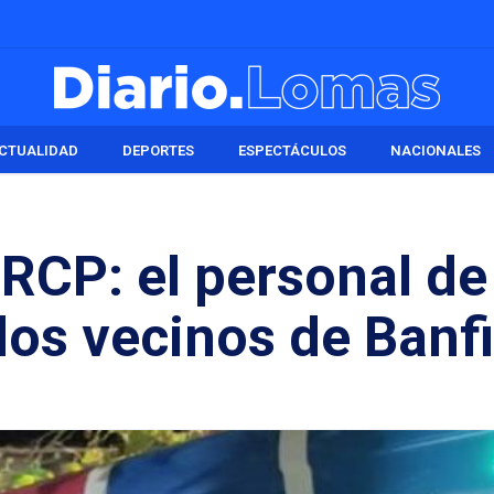
CTUALIDAD
DEPORTES
ESPECTÁCULOS
NACIONALES
RCP: el personal de
os vecinos de Banfi