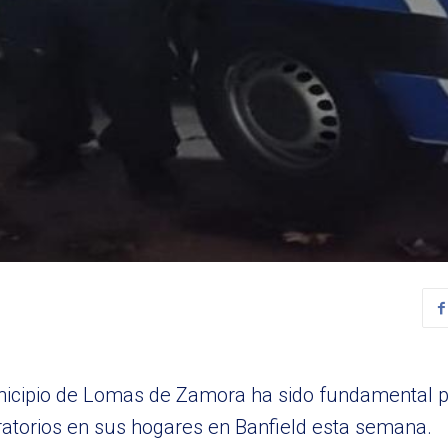
unicipio de Lomas de Zamora ha sido fundamental pa
ratorios en sus hogares en Banfield esta semana.