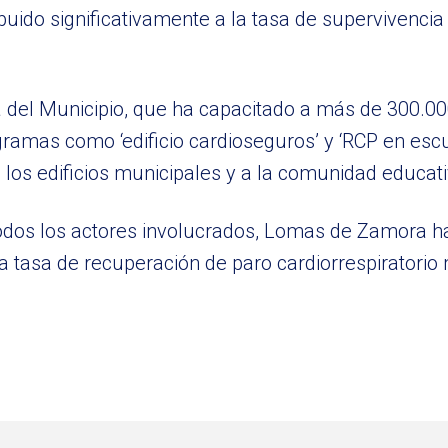
buido significativamente a la tasa de supervivenci
ria del Municipio, que ha capacitado a más de 300.0
ramas como ‘edificio cardioseguros’ y ‘RCP en esc
a los edificios municipales y a la comunidad educati
 todos los actores involucrados, Lomas de Zamora h
la tasa de recuperación de paro cardiorrespiratorio 