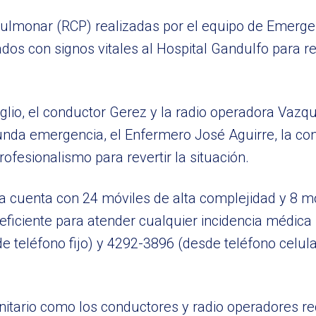
pulmonar (RCP) realizadas por el equipo de Emerg
os con signos vitales al Hospital Gandulfo para rec
glio, el conductor Gerez y la radio operadora Vaz
egunda emergencia, el Enfermero José Aguirre, la 
fesionalismo para revertir la situación.
cuenta con 24 móviles de alta complejidad y 8 m
eficiente para atender cualquier incidencia médica
teléfono fijo) y 4292-3896 (desde teléfono celula
nitario como los conductores y radio operadores r