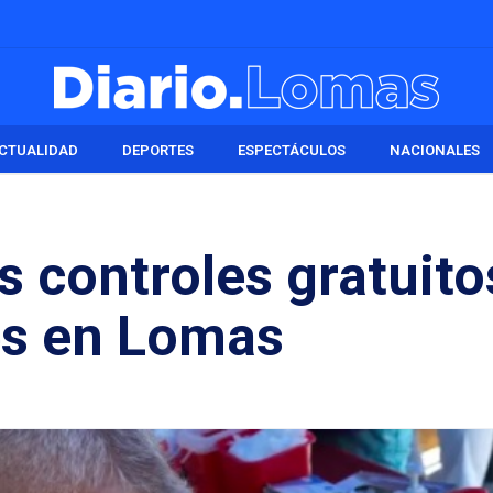
CTUALIDAD
DEPORTES
ESPECTÁCULOS
NACIONALES
 controles gratuito
es en Lomas