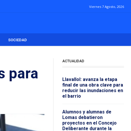
Viernes 7 Agosto, 2026
SOCIEDAD
ACTUALIDAD
s para
Llavallol: avanza la etapa
final de una obra clave para
reducir las inundaciones en
el barrio
Alumnos y alumnas de
Lomas debatieron
proyectos en el Concejo
Deliberante durante la