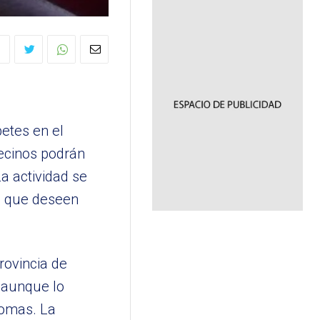
etes en el
vecinos podrán
a actividad se
os que deseen
rovincia de
, aunque lo
tomas. La