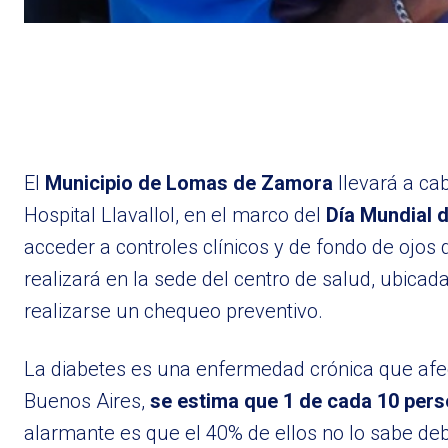
El
Municipio de Lomas de Zamora
llevará a ca
Hospital Llavallol, en el marco del
Día Mundial d
acceder a controles clínicos y de fondo de ojos 
realizará en la sede del centro de salud, ubica
realizarse un chequeo preventivo.
La diabetes es una enfermedad crónica que afecta
Buenos Aires,
se estima que 1 de cada 10 per
alarmante es que el 40% de ellos no lo sabe de