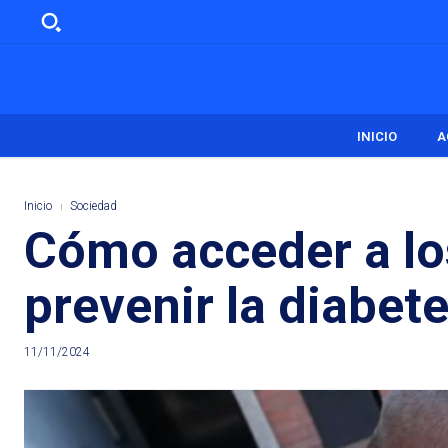
INICIO
A
Inicio
Sociedad
Cómo acceder a los
prevenir la diabet
11/11/2024