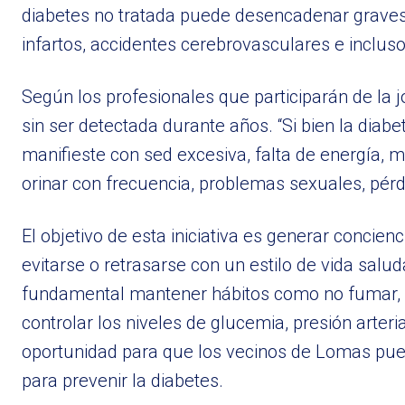
diabetes no tratada puede desencadenar grave
infartos, accidentes cerebrovasculares e incluso
Según los profesionales que participarán de la
sin ser detectada durante años. “Si bien la dia
manifieste con sed excesiva, falta de energía, m
orinar con frecuencia, problemas sexuales, pérdi
El objetivo de esta iniciativa es generar concie
evitarse o retrasarse con un estilo de vida sal
fundamental mantener hábitos como no fumar, real
controlar los niveles de glucemia, presión arter
oportunidad para que los vecinos de Lomas pue
para prevenir la diabetes.