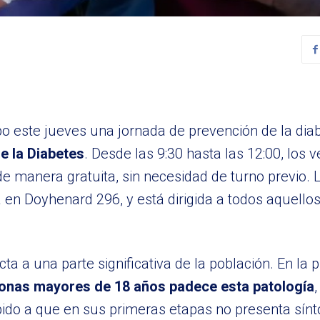
bo este jueves una jornada de prevención de la diab
e la Diabetes
. Desde las 9:30 hasta las 12:00, los 
de manera gratuita, sin necesidad de turno previo. L
da en Doyhenard 296, y está dirigida a todos aquell
 a una parte significativa de la población. En la p
sonas mayores de 18 años padece esta patología
bido a que en sus primeras etapas no presenta sín