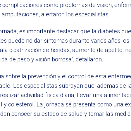
s complicaciones como problemas de visión, enfer
 amputaciones, alertaron los especialistas.
 jornada, es importante destacar que la diabetes p
betes puede no dar síntomas durante varios años, es
ala cicatrización de heridas, aumento de apetito, 
da de peso y visión borrosa”, detallaron.
ncia sobre la prevención y el control de esta enfer
udable. Los especialistas subrayan que, además de l
izar actividad física diaria, llevar una alimentaci
ial y colesterol. La jornada se presenta como una e
dan conocer su estado de salud y tomar las medid