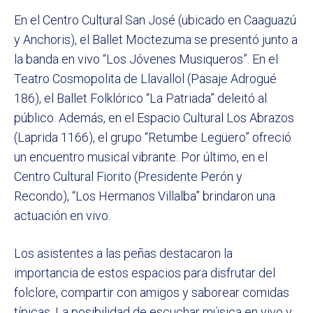
En el Centro Cultural San José (ubicado en Caaguazú
y Anchoris), el Ballet Moctezuma se presentó junto a
la banda en vivo “Los Jóvenes Musiqueros”. En el
Teatro Cosmopolita de Llavallol (Pasaje Adrogué
186), el Ballet Folklórico “La Patriada” deleitó al
público. Además, en el Espacio Cultural Los Abrazos
(Laprida 1166), el grupo “Retumbe Legüero” ofreció
un encuentro musical vibrante. Por último, en el
Centro Cultural Fiorito (Presidente Perón y
Recondo), “Los Hermanos Villalba” brindaron una
actuación en vivo.
Los asistentes a las peñas destacaron la
importancia de estos espacios para disfrutar del
folclore, compartir con amigos y saborear comidas
típicas. La posibilidad de escuchar música en vivo y