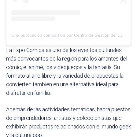
U
na publicación compartida por Centro de Gestión del Municipio – Banfield (@banfield.cgm)
La Expo Comics es uno de los eventos culturales
más convocantes de la región para los amantes del
cómic, el animé, los videojuegos y la fantasía. Su
formato al aire libre y la variedad de propuestas la
convierten también en una alternativa ideal para
disfrutar en familia.
Además de las actividades temáticas, habrá puestos
de emprendedores, artistas y coleccionistas que
exhibirán productos relacionados con el mundo geek
y la cultura pop.