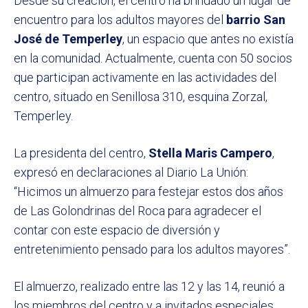
Desde su creación, el centro ha brindado un lugar de
encuentro para los adultos mayores del
barrio San
José de Temperley
, un espacio que antes no existía
en la comunidad. Actualmente, cuenta con 50 socios
que participan activamente en las actividades del
centro, situado en Senillosa 310, esquina Zorzal,
Temperley.
La presidenta del centro,
Stella Maris Campero
,
expresó en declaraciones al Diario La Unión:
“Hicimos un almuerzo para festejar estos dos años
de Las Golondrinas del Roca para agradecer el
contar con este espacio de diversión y
entretenimiento pensado para los adultos mayores”.
El almuerzo, realizado entre las 12 y las 14, reunió a
los miembros del centro y a invitados especiales.