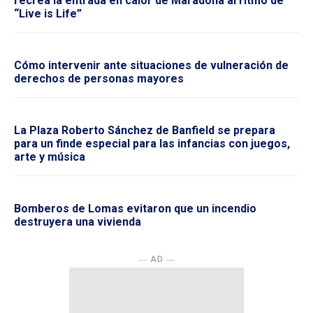
recrea la entrada en calor de Maradona al ritmo de
“Live is Life”
Cómo intervenir ante situaciones de vulneración de
derechos de personas mayores
La Plaza Roberto Sánchez de Banfield se prepara
para un finde especial para las infancias con juegos,
arte y música
Bomberos de Lomas evitaron que un incendio
destruyera una vivienda
― AD ―