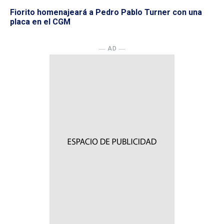
Fiorito homenajeará a Pedro Pablo Turner con una
placa en el CGM
― AD ―