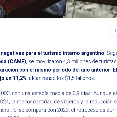
 negativas para el turismo interno argentino
. Seg
esa (CAME)
, se movilizaron 4,3 millones de turistas
aración con el mismo período del año anterior
.
E
jo un 11,2%
, alcanzando los $1,5 billones.
.000, con una estadía media de 3,9 días. Aunque el 
024, la menor cantidad de viajeros y la reducción e
general. Si se compara con 2023, el retroceso es aú