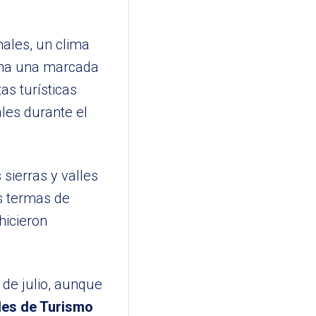
nales, un clima
uma una marcada
as turísticas
ales durante el
 sierras y valles
as termas de
hicieron
 de julio, aunque
les de Turismo