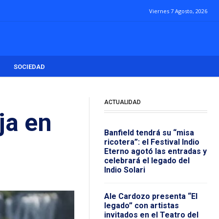
Viernes 7 Agosto, 2026
SOCIEDAD
ACTUALIDAD
ja en
Banfield tendrá su “misa
ricotera”: el Festival Indio
Eterno agotó las entradas y
celebrará el legado del
Indio Solari
Ale Cardozo presenta “El
legado” con artistas
invitados en el Teatro del