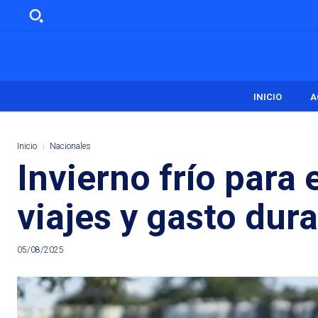
INICIO
A
Inicio
Nacionales
Invierno frío para 
viajes y gasto dur
05/08/2025