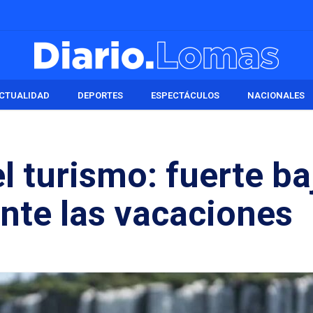
CTUALIDAD
DEPORTES
ESPECTÁCULOS
NACIONALES
el turismo: fuerte ba
ante las vacaciones