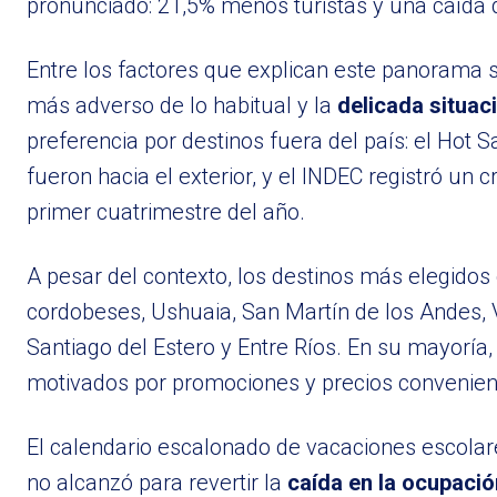
pronunciado: 21,5% menos turistas y una caída
Entre los factores que explican este panorama s
más adverso de lo habitual y la
delicada situac
preferencia por destinos fuera del país: el Hot 
fueron hacia el exterior, y el INDEC registró un 
primer cuatrimestre del año.
A pesar del contexto, los destinos más elegidos d
cordobeses, Ushuaia, San Martín de los Andes, V
Santiago del Estero y Entre Ríos. En su mayoría, 
motivados por promociones y precios convenien
El calendario escalonado de vacaciones escolares 
no alcanzó para revertir la
caída en la ocupació