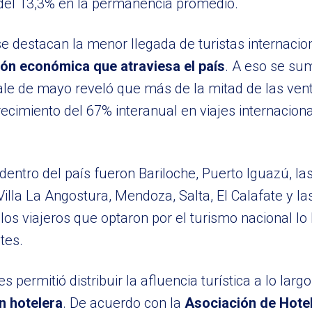
 del 13,3% en la permanencia promedio.
e destacan la menor llegada de turistas internacio
ión económica que atraviesa el país
. A eso se s
Sale de mayo reveló que más de la mitad de las vent
crecimiento del 67% interanual en viajes internacion
entro del país fueron Bariloche, Puerto Iguazú, las
illa La Angostura, Mendoza, Salta, El Calafate y l
los viajeros que optaron por el turismo nacional lo 
tes.
permitió distribuir la afluencia turística a lo largo
n hotelera
. De acuerdo con la
Asociación de Hote