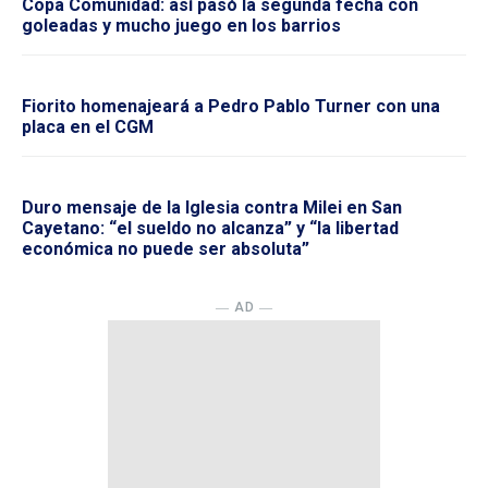
Copa Comunidad: así pasó la segunda fecha con
goleadas y mucho juego en los barrios
Fiorito homenajeará a Pedro Pablo Turner con una
placa en el CGM
Duro mensaje de la Iglesia contra Milei en San
Cayetano: “el sueldo no alcanza” y “la libertad
económica no puede ser absoluta”
― AD ―