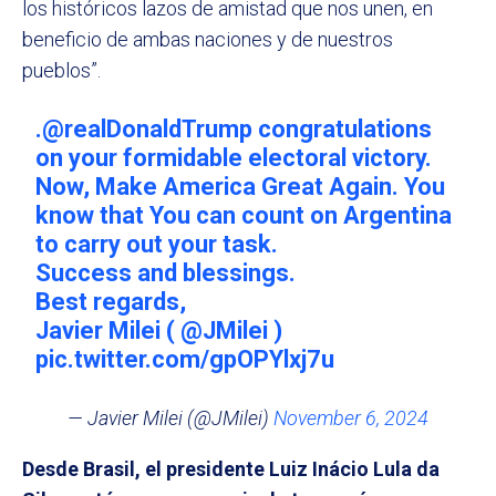
los históricos lazos de amistad que nos unen, en
beneficio de ambas naciones y de nuestros
pueblos”.
.
@realDonaldTrump
congratulations
on your formidable electoral victory.
Now, Make America Great Again. You
know that You can count on Argentina
to carry out your task.
Success and blessings.
Best regards,
Javier Milei (
@JMilei
)
pic.twitter.com/gpOPYlxj7u
— Javier Milei (@JMilei)
November 6, 2024
Desde Brasil, el presidente Luiz Inácio Lula da