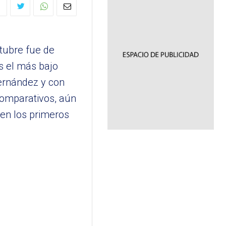
tubre fue de
s el más bajo
Fernández y con
comparativos, aún
en los primeros