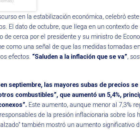
.lomas)
iscurso en la estabilización económica, celebró est
. El dato de octubre, que llega en un contexto de 
ido de cerca por el presidente y su ministro de Econ
rme como una señal de que las medidas tomadas en
os efectos.
“Saluden a la inflación que se va”
, so
e en septiembre, las mayores subas de precios se 
y otros combustibles”, que aumentó un 5,4%, prin
 conexos”.
Este aumento, aunque menor al 7,3% re
responsables de la presión inflacionaria sobre los 
 calzado” también mostró un aumento significativo 