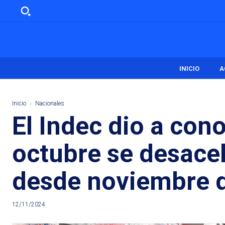
INICIO
A
Inicio
Nacionales
El Indec dio a cono
octubre se desacel
desde noviembre 
12/11/2024