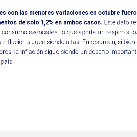
nes con las menores variaciones en octubre fuero
mentos de solo 1,2% en ambos casos.
Este dato re
 consumo esenciales, lo que aporta un respiro a l
 inflación siguen siendo altas. En resumen, si bie
res, la inflación sigue siendo un desafío important
 país.