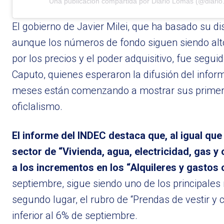
Una publicación compartida por Diario Lomas (@diario
El gobierno de Javier Milei, que ha basado su d
aunque los números de fondo siguen siendo altos
por los precios y el poder adquisitivo, fue segu
Caputo, quienes esperaron la difusión del info
meses están comenzando a mostrar sus primer
oficlalismo.
El informe del INDEC destaca que, al igual qu
sector de “Vivienda, agua, electricidad, gas 
a los incrementos en los “Alquileres y gastos
septiembre, sigue siendo uno de los principales 
segundo lugar, el rubro de “Prendas de vestir y
inferior al 6% de septiembre.