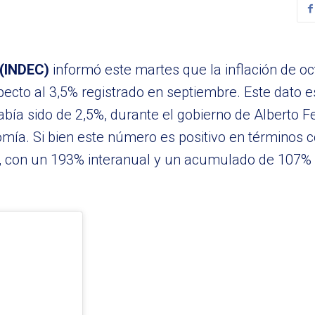
 (INDEC)
informó este martes que la inflación de oc
ecto al 3,5% registrado en septiembre. Este dato e
bía sido de 2,5%, durante el gobierno de Alberto 
omía. Si bien este número es positivo en términos 
e, con un 193% interanual y un acumulado de 107% 