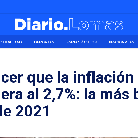
CTUALIDAD
DEPORTES
ESPECTÁCULOS
NACIONALES
cer que la inflación
era al 2,7%: la más 
de 2021